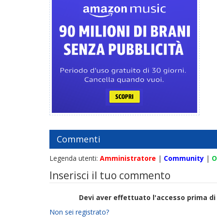
Commenti
Legenda utenti:
Amministratore
|
Community
|
O
Inserisci il tuo commento
Devi aver effettuato l'accesso prima 
Non sei registrato?