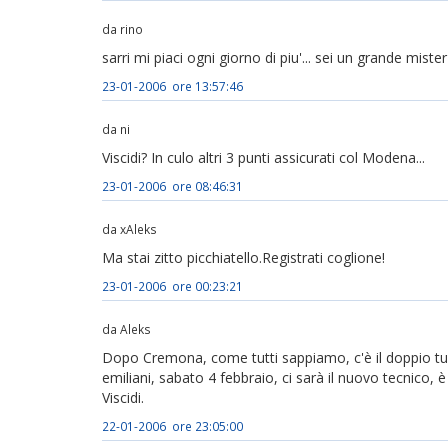
da rino
sarri mi piaci ogni giorno di piu'... sei un grande mister
23-01-2006 ore 13:57:46
da ni
Viscidi? In culo altri 3 punti assicurati col Modena...
23-01-2006 ore 08:46:31
da xAleks
Ma stai zitto picchiatello.Registrati coglione!
23-01-2006 ore 00:23:21
da Aleks
Dopo Cremona, come tutti sappiamo, c'è il doppio tu
emiliani, sabato 4 febbraio, ci sarà il nuovo tecnico, è
Viscidi.
22-01-2006 ore 23:05:00