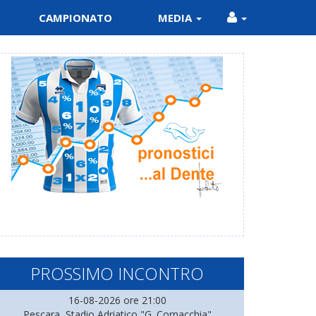
CAMPIONATO
MEDIA
PROSSIMO INCONTRO
16-08-2026 ore 21:00
Pescara, Stadio Adriatico "G. Cornacchia"