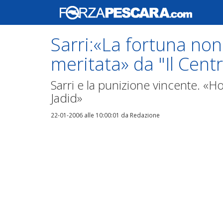
Sarri:«La fortuna non 
meritata» da "Il Cent
Sarri e la punizione vincente. «Ho
Jadid»
22-01-2006 alle 10:00:01
da Redazione