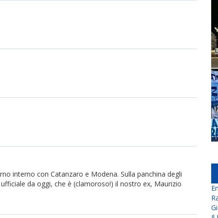
rno interno con Catanzaro e Modena. Sulla panchina degli
 ufficiale da oggi, che è (clamoroso!) il nostro ex, Maurizio
En
Ra
Gi
Il