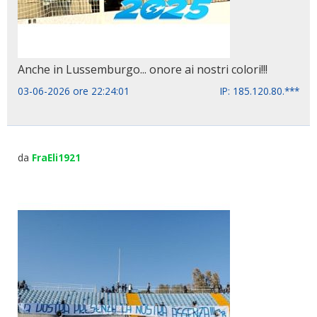
Anche in Lussemburgo... onore ai nostri colori!!!
03-06-2026 ore 22:24:01
IP: 185.120.80.***
da
FraEli1921