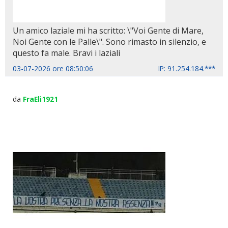
Un amico laziale mi ha scritto: \"Voi Gente di Mare,
Noi Gente con le Palle\". Sono rimasto in silenzio, e
questo fa male. Bravi i laziali
03-07-2026 ore 08:50:06
IP: 91.254.184.***
da
FraEli1921