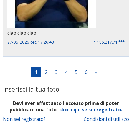
clap clap clap
27-05-2026 ore 17:26:48
IP: 185.217.71.***
1
2
3
4
5
6
»
Inserisci la tua foto
Devi aver effettuato l'accesso prima di poter
pubblicare una foto,
clicca qui se sei registrato.
Non sei registrato?
Condizioni di utilizzo