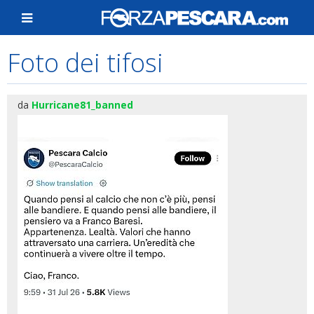
Foto dei tifosi
da
Hurricane81_banned