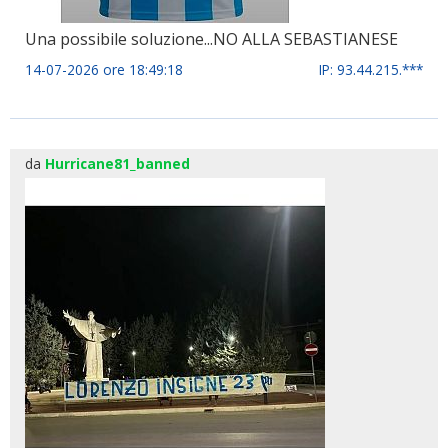
Una possibile soluzione...NO ALLA SEBASTIANESE
14-07-2026 ore 18:49:18
IP: 93.44.215.***
da
Hurricane81_banned