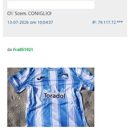
O\' Scem. CONIGLIO!
13-07-2026 ore 10:04:37
IP: 79.117.72.***
da
FraEli1921