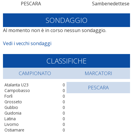
PESCARA
Sambenedettese
SONDAGGIO
Al momento non è in corso nessun sondaggio.
Vedi i vecchi sondaggi
CLASSIFICHE
CAMPIONATO
MARCATORI
Atalanta U23
0
PESCARA
Campobasso
0
Forlì
0
Grosseto
0
Gubbio
0
Guidonia
0
Latina
0
Livorno
0
Ostiamare
0