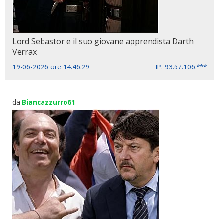
Lord Sebastor e il suo giovane apprendista Darth
Verrax
19-06-2026 ore 14:46:29
IP: 93.67.106.***
da
Biancazzurro61