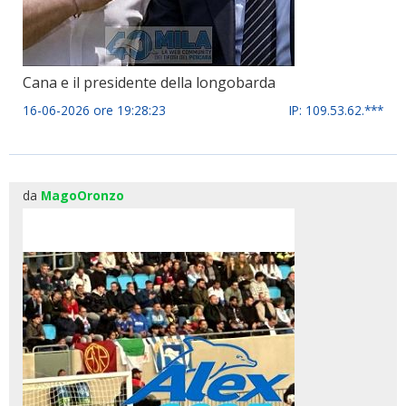
Cana e il presidente della longobarda
16-06-2026 ore 19:28:23
IP: 109.53.62.***
da
MagoOronzo