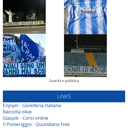
Guarda e pubblica
LINKS
Enjoyel - Gioielleria Italiana
Raccolta olive
Giaspik - Corsi online
Il Pomeriggio - Quotidiano free