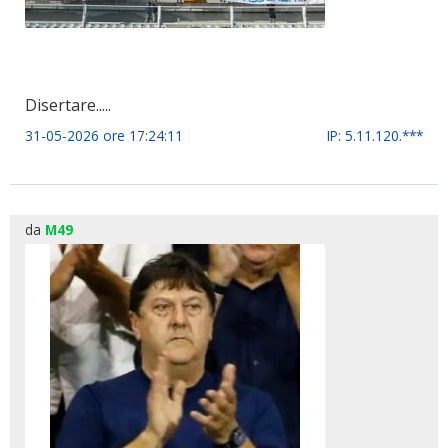
Disertare.....
31-05-2026 ore 17:24:11
IP: 5.11.120.***
da
M49