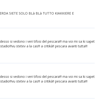
ERDA SIETE SOLO BLà BLà TUTTO KIAKKIERE E
desso si vedono i veri tifosi del pescara!!! ma voi mi sa ki sapet
adio!!!vu stetev a la cas!!! a critikà!! pescara avanti tutta!!!
desso si vedono i veri tifosi del pescara!!! ma voi mi sa ki sapet
adio!!!vu stetev a la cas!!! a critikà!! pescara avanti tutta!!!