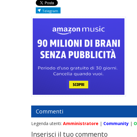
Telegram
Commenti
Legenda utenti:
Amministratore
|
Community
|
O
Inserisci il tuo commento