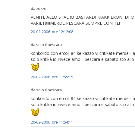
da zozzoni
VENITE ALLO STADIO BASTARDI KIAKKIERONI DI M
VARIETà!!!MERDE PESCARA SEMPRE CON TE!
20-02-2006 ore 12:12:08
da solo il pescara
konkordo con ercoli 84 ke kazzo vi critikate merde!!! a
solo kritikà io invece amo il pescara e sabato sto allo st
20-02-2006 ore 11:55:15
da solo il pescara
konkordo con ercoli 84 ke kazzo vi critikate merde!!! a
solo kritikà io invece amo il pescara e sabato sto allo st
20-02-2006 ore 11:54:11