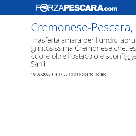
Cremonese-Pescara,
Trasferta amara per l'undici abr
grintosissima Cremonese che, esse
cuore oltre l'ostacolo e sconfigg
Sarri.
18-02-2006 alle 17:55:10
da Roberto Florindi