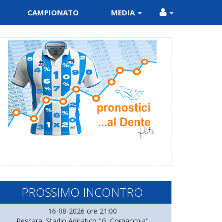
CAMPIONATO
MEDIA
PROSSIMO INCONTRO
16-08-2026 ore 21:00
Pescara, Stadio Adriatico "G. Cornacchia"