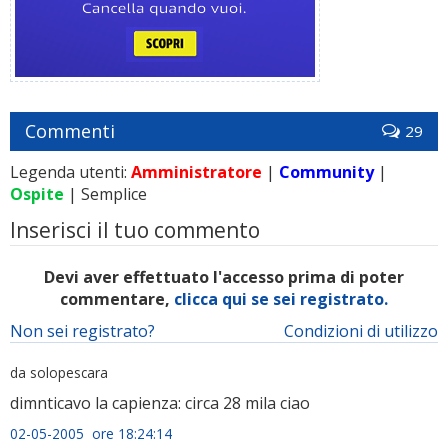
Commenti
29
Legenda utenti:
Amministratore
|
Community
|
Ospite
| Semplice
Inserisci il tuo commento
Devi aver effettuato l'accesso prima di poter
commentare,
clicca qui se sei registrato.
Non sei registrato?
Condizioni di utilizzo
da solopescara
dimnticavo la capienza: circa 28 mila ciao
02-05-2005 ore 18:24:14