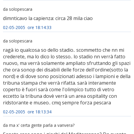
da solopescara
dimnticavo la capienza: circa 28 mila ciao
02-05-2005 ore 18:14:33
da solopescara
ragà io qualcosa so dello stadio.. scommetto che nn mi
crederete, ma lo dico lo stesso.. lo stadio nn verrà fatto
nuovo, ma verrà solamente ampliato sfruttando gli spazi
che ora sonop dei disabili delle forze dell'ordine(sotto la
nord) e di dove sono posizionati adesso i lampioni e della
tribuna stampa che verrà rifatta. sarà interamente
coperto è fuori sarà come l'olimpico tutto di vetro
eccetto la tribuna dovè verrà un area ospitality con
ridstorante e museo.. cmq sempre forza pescara
02-05-2005 ore 18:13:34
da ma x' certa gente parla a vanvera?