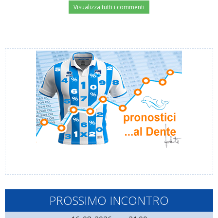
Visualizza tutti i commenti
PROSSIMO INCONTRO