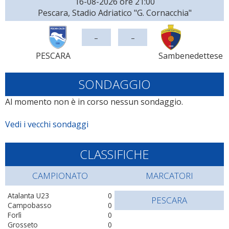
16-08-2026 ore 21:00
Pescara, Stadio Adriatico "G. Cornacchia"
-
-
PESCARA
Sambenedettese
SONDAGGIO
Al momento non è in corso nessun sondaggio.
Vedi i vecchi sondaggi
CLASSIFICHE
CAMPIONATO
MARCATORI
Atalanta U23
0
PESCARA
Campobasso
0
Forlì
0
Grosseto
0