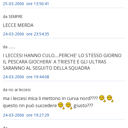
25-03-2006 ore 13:50:41
da SEMPRE
LECCE MERDA
24-03-2006 ore 23:54:35
da ........
I LECCESI HANNO CULO.....PERCHE' LO STESSO GIORNO
IL PESCARA GIOCHERA' A TRIESTE E GLI ULTRAS
SARANNO AL SEGUITO DELLA SQUADRA
24-03-2006 ore 19:44:08
da no ai leccesi
ma i leccesi mica li mettono in curva nord????
questo nn può succedere
giusto???
24-03-2006 ore 19:27:29
da .........