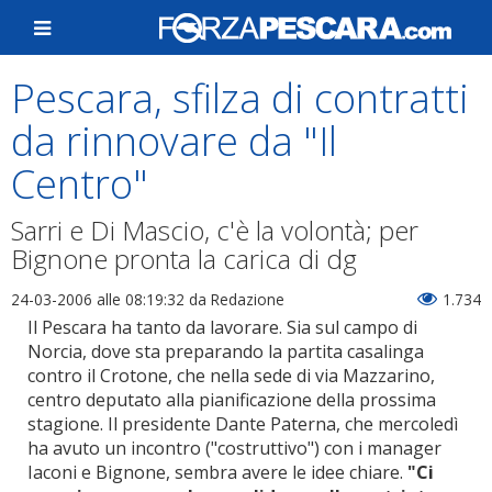
Pescara, sfilza di contratti
da rinnovare da "Il
Centro"
Sarri e Di Mascio, c'è la volontà; per
Bignone pronta la carica di dg
24-03-2006 alle 08:19:32
da Redazione
1.734
Il Pescara ha tanto da lavorare. Sia sul campo di
Norcia, dove sta preparando la partita casalinga
contro il Crotone, che nella sede di via Mazzarino,
centro deputato alla pianificazione della prossima
stagione. Il presidente Dante Paterna, che mercoledì
ha avuto un incontro ("costruttivo") con i manager
Iaconi e Bignone, sembra avere le idee chiare.
"Ci