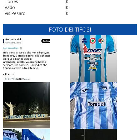
Torres
0
Vado
0
Vis Pesaro
0
FOTO DEI TIFOSI