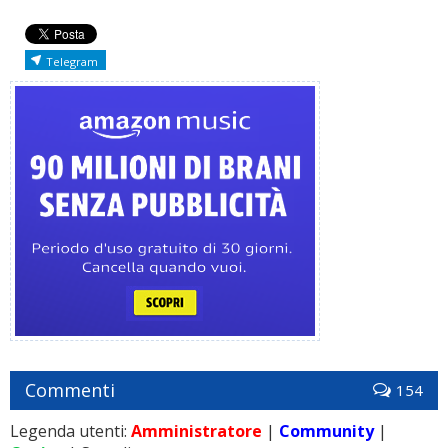
Telegram
Commenti
154
Legenda utenti:
Amministratore
|
Community
|