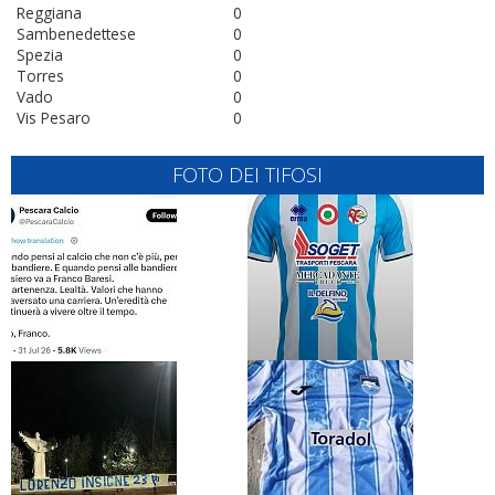
Reggiana
0
Sambenedettese
0
Spezia
0
Torres
0
Vado
0
Vis Pesaro
0
FOTO DEI TIFOSI