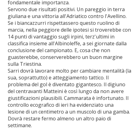
fondamentale importanza.
Servono due risultati positivi. Un pareggio in terra
giuliana e una vittoria all'Adriatico contro l'Avellino.
Se i biancazzurri rispettassero questo ruolino di
marcia, nella peggiore delle ipotesi si troverebbe con
14 punti di vantaggio sugli irpini, terz'ultimi in
classifica insieme all'Albinoleffe, a sei giornate dalla
conclusione del campionato. E, cosa che non
guasterebbe, conserverebbero un buon margine
sulla Triestina.
Sarri dovrà lavorare molto per cambiare mentalità (la
sua, soprattutto) e atteggiamento tattico. Il
problema del gol è diventato gigantesco. Il digiuno
del centravanti Matteini è così lungo da non avere
giustificazioni plausibili. Cammarata è infortunato. Il
controllo ecografico di ieri ha evidenziato una
lesione di un centimetro a un muscolo di una gamba.
Dovrà restare fermo almeno un altro paio di
settimane.