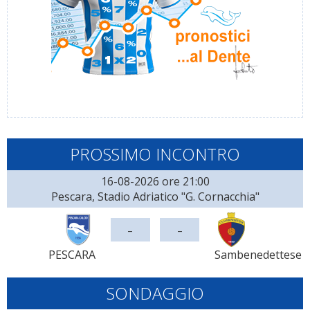
PROSSIMO INCONTRO
16-08-2026 ore 21:00
Pescara, Stadio Adriatico "G. Cornacchia"
-
-
PESCARA
Sambenedettese
SONDAGGIO