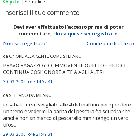
Ospite
| Semplice
Inserisci il tuo commento
Devi aver effettuato l'accesso prima di poter
commentare,
clicca qui se sei registrato.
Non sei registrato?
Condizioni di utilizzo
da ONORE ALLA GENTE COME STEFANO
BRAVO RAGAZZO è COMMOVENTE QUELLO CHE DICI
CONTINUA COSI' ONORE A TE A AGLI ALTRI
30-03-2006 ore 14:57:41
da STEFANO DA MILANO
io sabato m sn svegliato alle 4 del mattino per rpendere
un treno e vedermi la parita del pescara òa squadra che
amo! e non sn manco di pescara!io mm ritengo un vero
tifoso!
29-03-2006 ore 21:49:31