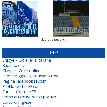
Guarda e pubblica
LINKS
Enjoyel - Gioielleria Italiana
Raccolta olive
Giaspik - Corsi online
Il Pomeriggio - Quotidiano free
Pagina Facebook FP.com
Profilo twitter FP.com
Canale Youtube FP
Corso di Giornalismo Sportivo
Corso di Inglese