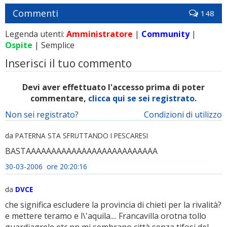
Commenti
148
Legenda utenti:
Amministratore
|
Community
|
Ospite
| Semplice
Inserisci il tuo commento
Devi aver effettuato l'accesso prima di poter
commentare,
clicca qui se sei registrato.
Non sei registrato?
Condizioni di utilizzo
da PATERNA STA SFRUTTANDO I PESCARESI
BASTAAAAAAAAAAAAAAAAAAAAAAAAAA
30-03-2006 ore 20:20:16
da
DVCE
che significa escludere la provincia di chieti per la rivalità?
e mettere teramo e l\'aquila.... Francavilla orotna tollo