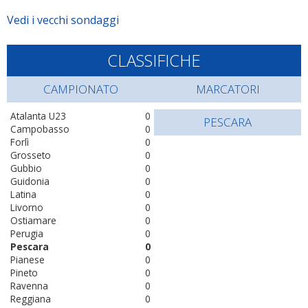
Vedi i vecchi sondaggi
CLASSIFICHE
CAMPIONATO
MARCATORI
Atalanta U23
0
PESCARA
Campobasso
0
Forlì
0
Grosseto
0
Gubbio
0
Guidonia
0
Latina
0
Livorno
0
Ostiamare
0
Perugia
0
Pescara
0
Pianese
0
Pineto
0
Ravenna
0
Reggiana
0