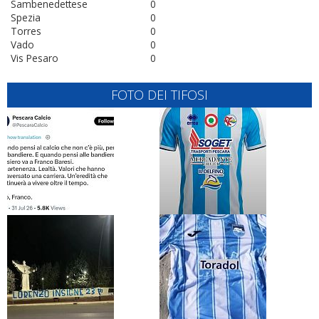
Sambenedettese
0
Spezia
0
Torres
0
Vado
0
Vis Pesaro
0
FOTO DEI TIFOSI