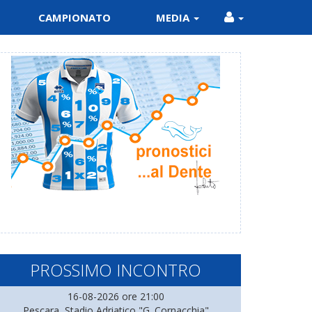
CAMPIONATO
MEDIA
PROSSIMO INCONTRO
16-08-2026 ore 21:00
Pescara, Stadio Adriatico "G. Cornacchia"