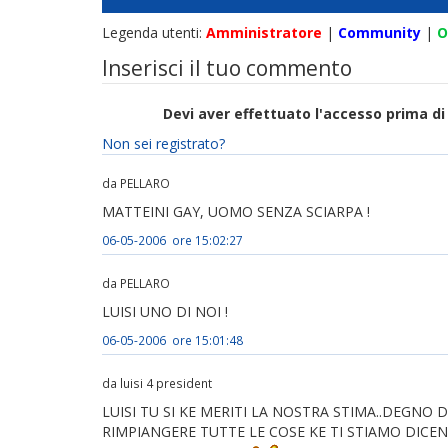
Legenda utenti:
Amministratore
|
Community
|
O
Inserisci il tuo commento
Devi aver effettuato l'accesso prima 
Non sei registrato?
da PELLARO
MATTEINI GAY, UOMO SENZA SCIARPA !
06-05-2006 ore 15:02:27
da PELLARO
LUISI UNO DI NOI !
06-05-2006 ore 15:01:48
da luisi 4 president
LUISI TU SI KE MERITI LA NOSTRA STIMA..DEGNO 
RIMPIANGERE TUTTE LE COSE KE TI STIAMO DICEN