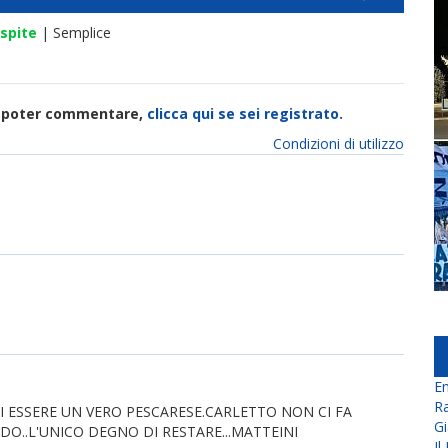
spite
| Semplice
di poter commentare,
clicca qui se sei registrato.
Condizioni di utilizzo
En
Ra
DI ESSERE UN VERO PESCARESE.CARLETTO NON CI FA
Gi
DO..L'UNICO DEGNO DI RESTARE...MATTEINI
Il