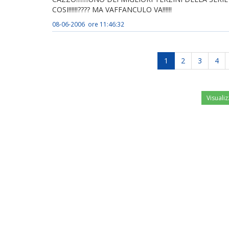
COSI!!!!!!???? MA VAFFANCULO VA!!!!!!
08-06-2006 ore 11:46:32
1
2
3
4
Visualiz