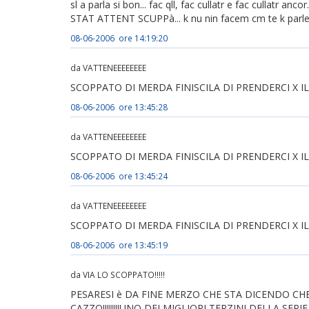
sl a parla si bon... fac qll, fac cullatr e fac cullatr anco
STAT ATTENT SCUPPà... k nu nin facem cm te k parlem sl,
08-06-2006 ore 14:19:20
da VATTENEEEEEEEE
SCOPPATO DI MERDA FINISCILA DI PRENDERCI X IL C
08-06-2006 ore 13:45:28
da VATTENEEEEEEEE
SCOPPATO DI MERDA FINISCILA DI PRENDERCI X IL C
08-06-2006 ore 13:45:24
da VATTENEEEEEEEE
SCOPPATO DI MERDA FINISCILA DI PRENDERCI X IL C
08-06-2006 ore 13:45:19
da VIA LO SCOPPATO!!!!!
PESARESI è DA FINE MERZO CHE STA DICENDO CH
CAZZO!!!!!!!!UNO DEI MIGLIORI TERZINI DELLA SERIE