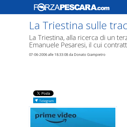
La Triestina sulle tra
La Triestina, alla ricerca di un te
Emanuele Pesaresi, il cui contrat
07-06-2006 alle 18:33:08
da Donato Giampietro
Telegram