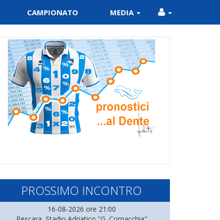
CAMPIONATO
MEDIA
PROSSIMO INCONTRO
16-08-2026 ore 21:00
Pescara, Stadio Adriatico "G. Cornacchia"