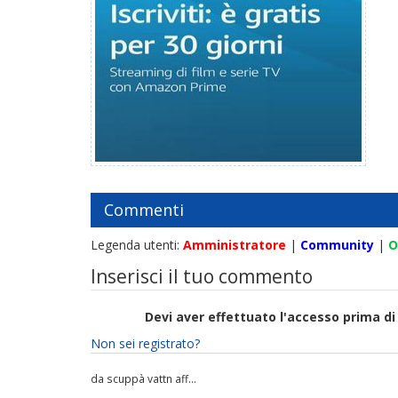
Commenti
Legenda utenti:
Amministratore
|
Community
|
O
Inserisci il tuo commento
Devi aver effettuato l'accesso prima 
Non sei registrato?
da scuppà vattn aff...