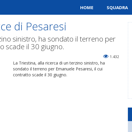
HOME
SQUADRA
cce di Pesaresi
rzino sinistro, ha sondato il terreno per
to scade il 30 giugno.
1.432
La Triestina, alla ricerca di un terzino sinistro, ha
sondato il terreno per Emanuele Pesaresi, il cui
contratto scade il 30 giugno.