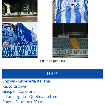
Guarda e pubblica
LINKS
Enjoyel - Gioielleria Italiana
Raccolta olive
Giaspik - Corsi online
Il Pomeriggio - Quotidiano free
Pagina Facebook FP.com