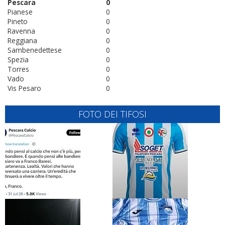
Pescara
0
Pianese
0
Pineto
0
Ravenna
0
Reggiana
0
Sambenedettese
0
Spezia
0
Torres
0
Vado
0
Vis Pesaro
0
FOTO DEI TIFOSI