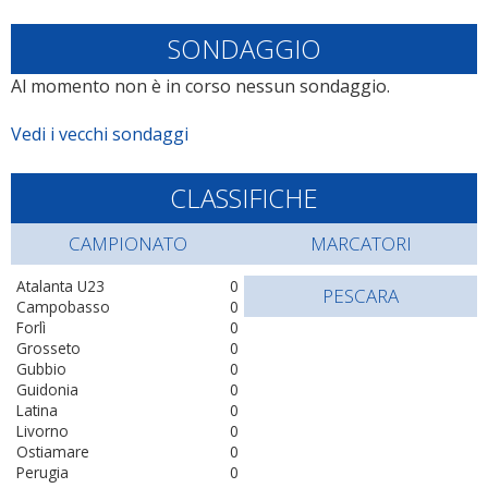
SONDAGGIO
Al momento non è in corso nessun sondaggio.
Vedi i vecchi sondaggi
CLASSIFICHE
CAMPIONATO
MARCATORI
Atalanta U23
0
PESCARA
Campobasso
0
Forlì
0
Grosseto
0
Gubbio
0
Guidonia
0
Latina
0
Livorno
0
Ostiamare
0
Perugia
0