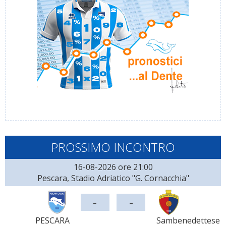
PROSSIMO INCONTRO
16-08-2026 ore 21:00
Pescara, Stadio Adriatico "G. Cornacchia"
-
-
PESCARA
Sambenedettese