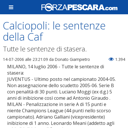
Calciopoli: le sentenze
della Caf
Tutte le sentenze di stasera.
14-07-2006 alle 23:21:09
da Donato Giampietro
1.394
MILANO, 14 luglio 2006 - Tutte le sentenze di
stasera:
JUVENTUS - Ultimo posto nel campionato 2004-05.
Non assegnazione dello scudetto 2005-06. Serie B
con penalità di 30 punti. Luciano Moggi (ex d.g.) 5
anni di inibizione così come ad Antonio Giraudo .
MILAN - Penalizzazione in serie A di 15 punti e
niente Champions League (44 punti nello scorso
campionato). Adriano Galliani (vicepresidente)
inibizione di 1 anno. Leonardo Meani (addetto agli