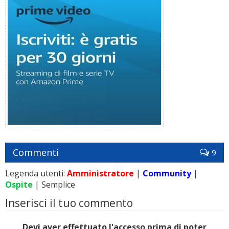
Commenti
9
Legenda utenti:
Amministratore
|
Community
|
Ospite
| Semplice
Inserisci il tuo commento
Devi aver effettuato l'accesso prima di poter