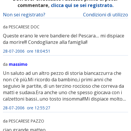
commentare,
clicca qui se sei registrato.
Non sei registrato?
Condizioni di utilizzo
da PESCARESE DOC
Queste erano le vere bandiere del Pescara.... mi dispiace
da morire!!! Condoglianze alla famiglia!!
28-07-2006 ore 18:04:51
da
massimo
Un saluto ad un altro pezzo di storia biancazzurra che
non c'è più.Mi ricordo da bambino,i primi anni che
seguivo le partite, di un terzino roccioso che correva da
matti e sudava.Era anche uno che spesso giocava con i
calzettoni bassi...uno tosto insomma!!Mi dispiace molto....
28-07-2006 ore 12:55:27
da PESCARESE PAZZO
ciao grande matteo........