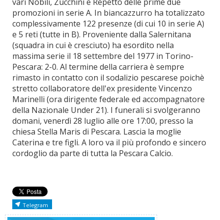
vari Nobili, Zucchini e Repetto delle prime due
promozioni in serie A. In biancazzurro ha totalizzato
complessivamente 122 presenze (di cui 10 in serie A)
e 5 reti (tutte in B). Proveniente dalla Salernitana
(squadra in cui è cresciuto) ha esordito nella
massima serie il 18 settembre del 1977 in Torino-
Pescara: 2-0. Al termine della carriera è sempre
rimasto in contatto con il sodalizio pescarese poichè
stretto collaboratore dell'ex presidente Vincenzo
Marinelli (ora dirigente federale ed accompagnatore
della Nazionale Under 21). I funerali si svolgeranno
domani, venerdì 28 luglio alle ore 17:00, presso la
chiesa Stella Maris di Pescara. Lascia la moglie
Caterina e tre figli. A loro va il più profondo e sincero
cordoglio da parte di tutta la Pescara Calcio.
Telegram