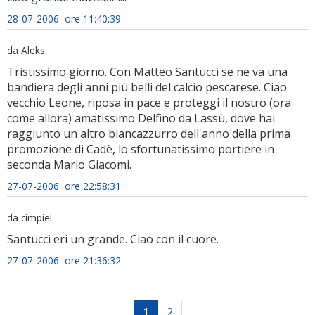
28-07-2006 ore 11:40:39
da Aleks
Tristissimo giorno. Con Matteo Santucci se ne va una
bandiera degli anni più belli del calcio pescarese. Ciao
vecchio Leone, riposa in pace e proteggi il nostro (ora
come allora) amatissimo Delfino da Lassù, dove hai
raggiunto un altro biancazzurro dell'anno della prima
promozione di Cadè, lo sfortunatissimo portiere in
seconda Mario Giacomi.
27-07-2006 ore 22:58:31
da cimpiel
Santucci eri un grande. Ciao con il cuore.
27-07-2006 ore 21:36:32
1
2