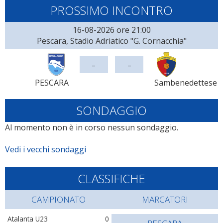
PROSSIMO INCONTRO
16-08-2026 ore 21:00
Pescara, Stadio Adriatico "G. Cornacchia"
-
-
PESCARA
Sambenedettese
SONDAGGIO
Al momento non è in corso nessun sondaggio.
Vedi i vecchi sondaggi
CLASSIFICHE
CAMPIONATO
MARCATORI
Atalanta U23
0