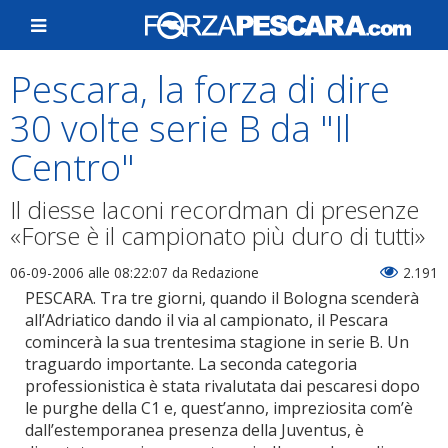
Pescara, la forza di dire
30 volte serie B da "Il
Centro"
Il diesse Iaconi recordman di presenze
«Forse è il campionato più duro di tutti»
06-09-2006 alle 08:22:07
da Redazione
2.191
PESCARA. Tra tre giorni, quando il Bologna scenderà
all’Adriatico dando il via al campionato, il Pescara
comincerà la sua trentesima stagione in serie B. Un
traguardo importante. La seconda categoria
professionistica è stata rivalutata dai pescaresi dopo
le purghe della C1 e, quest’anno, impreziosita com’è
dall’estemporanea presenza della Juventus, è