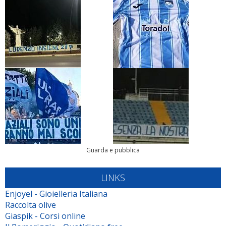
Guarda e pubblica
LINKS
Enjoyel - Gioielleria Italiana
Raccolta olive
Giaspik - Corsi online