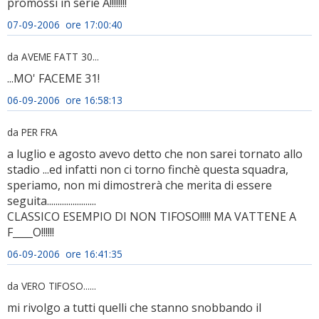
promossi in serie A!!!!!!!!
07-09-2006 ore 17:00:40
da AVEME FATT 30...
...MO' FACEME 31!
06-09-2006 ore 16:58:13
da PER FRA
a luglio e agosto avevo detto che non sarei tornato allo
stadio ...ed infatti non ci torno finchè questa squadra,
speriamo, non mi dimostrerà che merita di essere
seguita.......................
CLASSICO ESEMPIO DI NON TIFOSO!!!!! MA VATTENE A
F____O!!!!!!
06-09-2006 ore 16:41:35
da VERO TIFOSO......
mi rivolgo a tutti quelli che stanno snobbando il