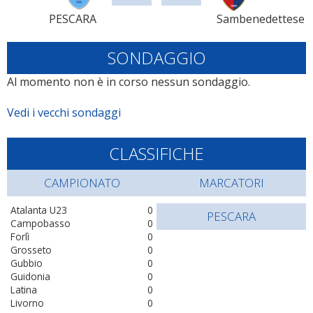
PESCARA
Sambenedettese
SONDAGGIO
Al momento non è in corso nessun sondaggio.
Vedi i vecchi sondaggi
CLASSIFICHE
CAMPIONATO
MARCATORI
Atalanta U23
0
PESCARA
Campobasso
0
Forlì
0
Grosseto
0
Gubbio
0
Guidonia
0
Latina
0
Livorno
0