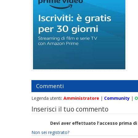
Commenti
Legenda utenti:
Amministratore
|
Community
|
O
Inserisci il tuo commento
Devi aver effettuato l'accesso prima 
Non sei registrato?