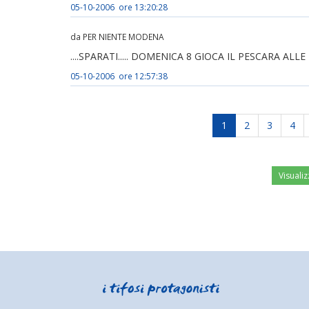
05-10-2006 ore 13:20:28
da PER NIENTE MODENA
....SPARATI..... DOMENICA 8 GIOCA IL PESCARA ALL
05-10-2006 ore 12:57:38
1
2
3
4
Visualiz