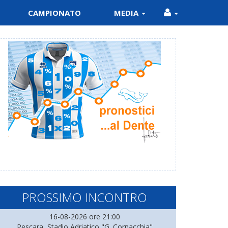
CAMPIONATO
MEDIA
PROSSIMO INCONTRO
16-08-2026 ore 21:00
Pescara, Stadio Adriatico "G. Cornacchia"