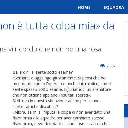
HOME
SQUADRA
 non è tutta colpa mia» da
 ma vi ricordo che non ho una rosa
2.607
Ballardini, si sente sotto esame?
«Sempre, e aggiungo giustamente. Si pensi che ho
un parente che fa l’operaio e anche lui, mi dice, che si
sente spesso sotto esame. Figuriamoci un allenatore
che non ottiene appieno i risultati sperati».
Si ritrova in questa situazione anche per alcune
scelte tattiche discutibili?
«Allora, se mi si imputa la colpa di non aver dato una
fisionomia alla squadra per aver cambiato spesso
fisionomia, devo ricordare alcune cose. Intanto, che