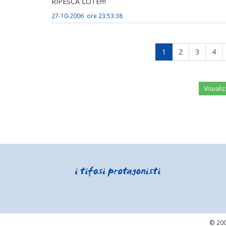
RIPESCA LOTE!!!!
27-10-2006 ore 23:53:38
1
2
3
4
Visualiz
© 200