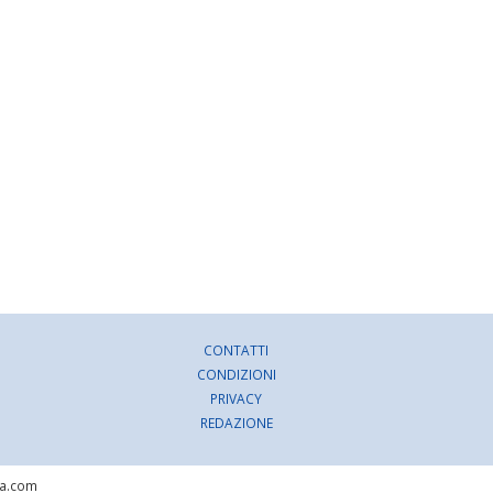
CONTATTI
CONDIZIONI
PRIVACY
REDAZIONE
ra.com