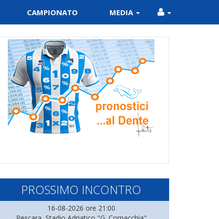
CAMPIONATO
MEDIA
PROSSIMO INCONTRO
16-08-2026 ore 21:00
Pescara, Stadio Adriatico "G. Cornacchia"