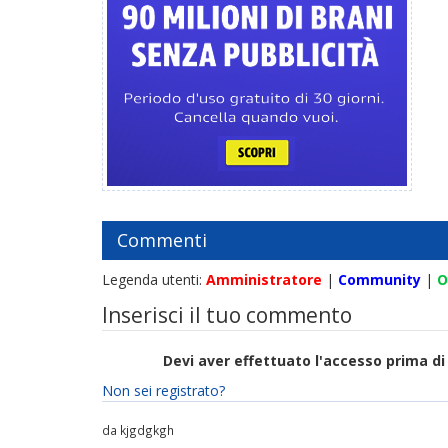
Commenti
Legenda utenti:
Amministratore
|
Community
|
O
Inserisci il tuo commento
Devi aver effettuato l'accesso prima 
Non sei registrato?
da kjgdgkgh