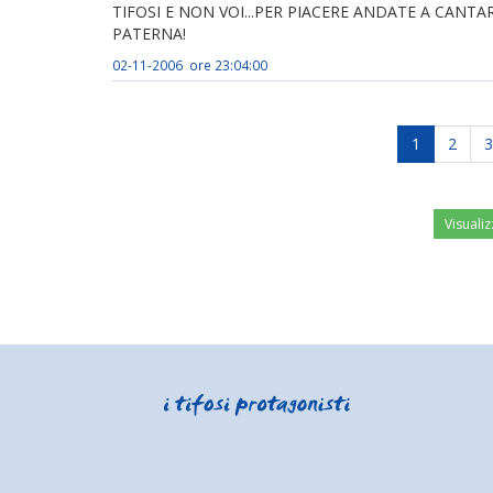
TIFOSI E NON VOI...PER PIACERE ANDATE A CANT
PATERNA!
02-11-2006 ore 23:04:00
1
2
3
Visualiz