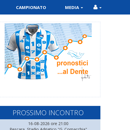
CAMPIONATO
MEDIA
PROSSIMO INCONTRO
16-08-2026 ore 21:00
Pescara, Stadio Adriatico "G. Cornacchia"