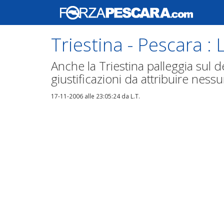
Triestina - Pescara : 
Anche la Triestina palleggia sul 
giustificazioni da attribuire ness
17-11-2006 alle 23:05:24
da L.T.