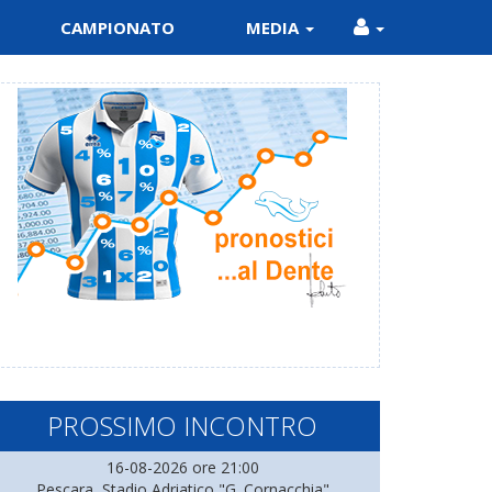
CAMPIONATO
MEDIA
PROSSIMO INCONTRO
16-08-2026 ore 21:00
Pescara, Stadio Adriatico "G. Cornacchia"