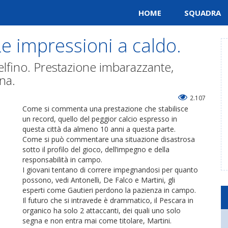
HOME
SQUADRA
Le impressioni a caldo.
delfino. Prestazione imbarazzante,
una.
2.107
Come si commenta una prestazione che stabilisce
un record, quello del peggior calcio espresso in
questa città da almeno 10 anni a questa parte.
Come si può commentare una situazione disastrosa
sotto il profilo del gioco, dell’impegno e della
responsabilità in campo.
I giovani tentano di correre impegnandosi per quanto
possono, vedi Antonelli, De Falco e Martini, gli
esperti come Gautieri perdono la pazienza in campo.
Il futuro che si intravede è drammatico, il Pescara in
organico ha solo 2 attaccanti, dei quali uno solo
segna e non entra mai come titolare, Martini.