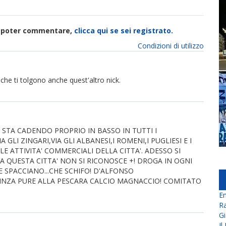
di poter commentare,
clicca qui se sei registrato.
Condizioni di utilizzo
e che ti tolgono anche quest'altro nick.
STA CADENDO PROPRIO IN BASSO IN TUTTI I
A GLI ZINGARI,VIA GLI ALBANESI,I ROMENI,I PUGLIESI E I
ATTIVITA' COMMERCIALI DELLA CITTA'. ADESSO SI
 QUESTA CITTA' NON SI RICONOSCE +! DROGA IN OGNI
 SPACCIANO...CHE SCHIFO! D'ALFONSO
INZA PURE ALLA PESCARA CALCIO MAGNACCIO! COMITATO
En
Ra
Gi
Il