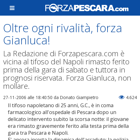
Oltre ogni rivalità, forza
Gianluca!
La Redazione di Forzapescara.com è
vicina al tifoso del Napoli rimasto ferito
prima della gara di sabato e tuttora in
prognosi riservata. Forza Gianluca, non
mollare.
27-11-2006 alle 18:40:50
da Donato Giampietro
4.624
Il tifoso napoletano di 25 anni, G.C., è in coma
farmacologico all'ospedale di Pescara dopo un
delicato intervento subito la scorsa notte: il giovane
era rimasto gravemente ferito alla testa prima della
gara tra Pescara e Napoli.
E' ancora incerta la dinamica dell'accaduto: la polizia