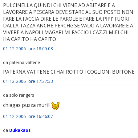
PULCINELLA QUINDI CHI VIENE AD ABITARE E A
LAVORARE A PESCARA DEVE STARE AL SUO POSTO NON
FARE LA FACCIA DIRE LE PAROLE E FARE LA PIPI' FUORI
DALLA TAZZA ANCHE PERCHè SE VADO A LAVORARE E A
VIVERE A NAPOLI MAGARI MI FACCIO I CAZ.ZI MIEI CHI
HA CAPITO HA CAPITO
01-12-2006 ore 18:05:03
da paterna vattene
PATERNA VATTENE CI HAI ROTTO I COGLIONI BUFFONE
01-12-2006 ore 17:27:33
da solo rangers
chiagas puzza muri!!
01-12-2006 ore 16:46:07
da
Dukakaos