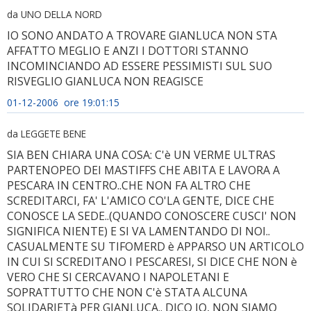
da UNO DELLA NORD
IO SONO ANDATO A TROVARE GIANLUCA NON STA
AFFATTO MEGLIO E ANZI I DOTTORI STANNO
INCOMINCIANDO AD ESSERE PESSIMISTI SUL SUO
RISVEGLIO GIANLUCA NON REAGISCE
01-12-2006 ore 19:01:15
da LEGGETE BENE
SIA BEN CHIARA UNA COSA: C'è UN VERME ULTRAS
PARTENOPEO DEI MASTIFFS CHE ABITA E LAVORA A
PESCARA IN CENTRO..CHE NON FA ALTRO CHE
SCREDITARCI, FA' L'AMICO CO'LA GENTE, DICE CHE
CONOSCE LA SEDE..(QUANDO CONOSCERE CUSCI' NON
SIGNIFICA NIENTE) E SI VA LAMENTANDO DI NOI..
CASUALMENTE SU TIFOMERD è APPARSO UN ARTICOLO
IN CUI SI SCREDITANO I PESCARESI, SI DICE CHE NON è
VERO CHE SI CERCAVANO I NAPOLETANI E
SOPRATTUTTO CHE NON C'è STATA ALCUNA
SOLIDARIETà PER GIANLUCA.. DICO IO, NON SIAMO