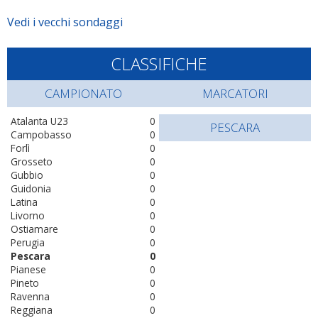
Vedi i vecchi sondaggi
CLASSIFICHE
CAMPIONATO
MARCATORI
Atalanta U23
0
PESCARA
Campobasso
0
Forlì
0
Grosseto
0
Gubbio
0
Guidonia
0
Latina
0
Livorno
0
Ostiamare
0
Perugia
0
Pescara
0
Pianese
0
Pineto
0
Ravenna
0
Reggiana
0