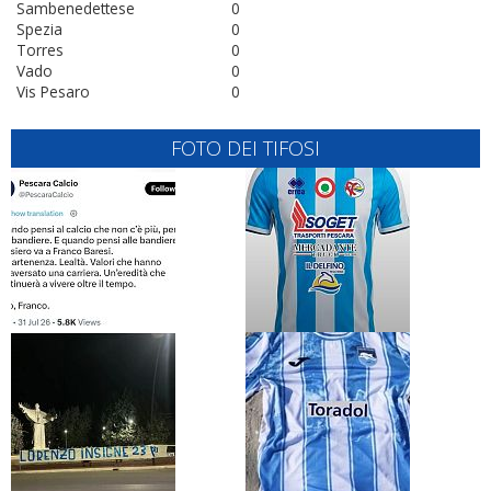
Sambenedettese
0
Spezia
0
Torres
0
Vado
0
Vis Pesaro
0
FOTO DEI TIFOSI