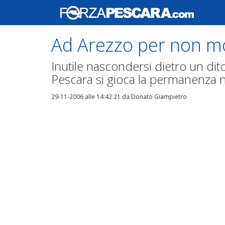
Ad Arezzo per non mo
Inutile nascondersi dietro un dito 
Pescara si gioca la permanenza n
29-11-2006 alle 14:42:21
da Donato Giampietro