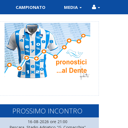
CAMPIONATO
MEDIA
PROSSIMO INCONTRO
16-08-2026 ore 21:00
Pescara, Stadio Adriatico "G. Cornacchia"