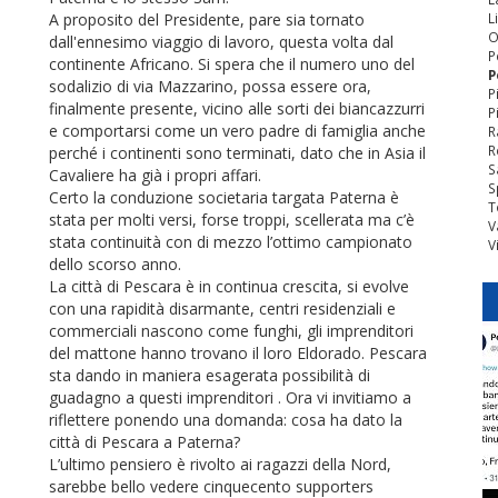
A proposito del Presidente, pare sia tornato
L
O
dall'ennesimo viaggio di lavoro, questa volta dal
P
continente Africano. Si spera che il numero uno del
P
sodalizio di via Mazzarino, possa essere ora,
P
finalmente presente, vicino alle sorti dei biancazzurri
P
e comportarsi come un vero padre di famiglia anche
R
R
perché i continenti sono terminati, dato che in Asia il
S
Cavaliere ha già i propri affari.
S
Certo la conduzione societaria targata Paterna è
T
stata per molti versi, forse troppi, scellerata ma c’è
V
stata continuità con di mezzo l’ottimo campionato
V
dello scorso anno.
La città di Pescara è in continua crescita, si evolve
con una rapidità disarmante, centri residenziali e
commerciali nascono come funghi, gli imprenditori
del mattone hanno trovano il loro Eldorado. Pescara
sta dando in maniera esagerata possibilità di
guadagno a questi imprenditori . Ora vi invitiamo a
riflettere ponendo una domanda: cosa ha dato la
città di Pescara a Paterna?
L’ultimo pensiero è rivolto ai ragazzi della Nord,
sarebbe bello vedere cinquecento supporters