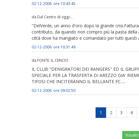
02-12-2006 ore 10:43:45
da Dal Centro di oggi...
"DelVerde, un anno d'oro dopo la grande crisi.Fatturat
contributo, da quando non compro più la pasta della 
città dove ha mangiato e comandato per tutti questi a
02-12-2006 ore 10:31:49
da FONTE: IL CENCIO
IL CLUB "DENIGRATORI DEI RANGERS" ED IL GRU
SPECIALE PER LA TRASFERTA DI AREZZO GIA' RIEM
TIFOSI CHE INCITERANNO IL BELLANTE FC.....
02-12-2006 ore 09:02:50
1
2
3
4
Visualiz