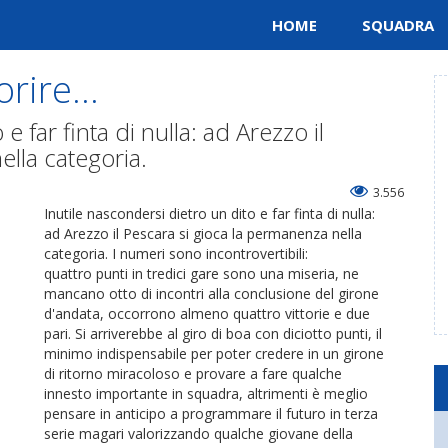
HOME
SQUADRA
rire...
e far finta di nulla: ad Arezzo il
ella categoria.
3.556
Inutile nascondersi dietro un dito e far finta di nulla:
ad Arezzo il Pescara si gioca la permanenza nella
categoria. I numeri sono incontrovertibili:
quattro punti in tredici gare sono una miseria, ne
mancano otto di incontri alla conclusione del girone
d'andata, occorrono almeno quattro vittorie e due
pari. Si arriverebbe al giro di boa con diciotto punti, il
minimo indispensabile per poter credere in un girone
di ritorno miracoloso e provare a fare qualche
innesto importante in squadra, altrimenti è meglio
pensare in anticipo a programmare il futuro in terza
serie magari valorizzando qualche giovane della