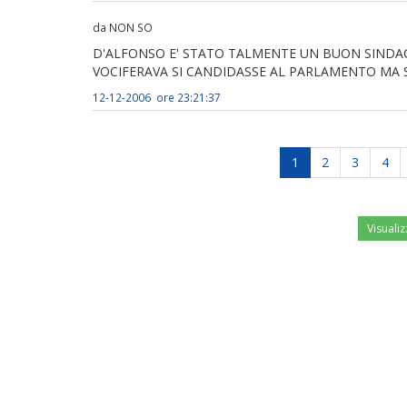
da NON SO
D'ALFONSO E' STATO TALMENTE UN BUON SINDAC
VOCIFERAVA SI CANDIDASSE AL PARLAMENTO MA S
12-12-2006 ore 23:21:37
1
2
3
4
Visualiz