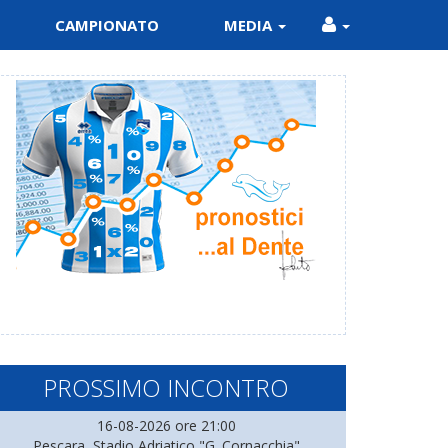
CAMPIONATO
MEDIA
PROSSIMO INCONTRO
16-08-2026 ore 21:00
Pescara, Stadio Adriatico "G. Cornacchia"