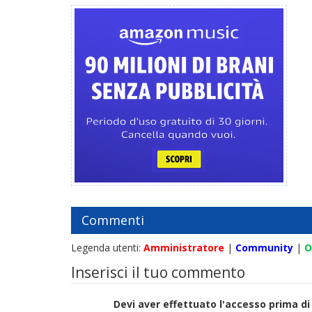
Commenti
Legenda utenti:
Amministratore
|
Community
|
O
Inserisci il tuo commento
Devi aver effettuato l'accesso prima 