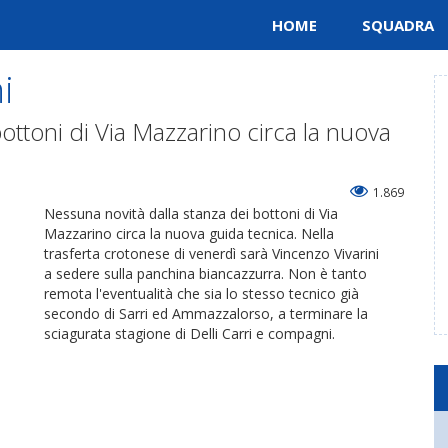
HOME
SQUADRA
i
ottoni di Via Mazzarino circa la nuova
1.869
Nessuna novità dalla stanza dei bottoni di Via
Mazzarino circa la nuova guida tecnica. Nella
trasferta crotonese di venerdì sarà Vincenzo Vivarini
a sedere sulla panchina biancazzurra. Non è tanto
remota l'eventualità che sia lo stesso tecnico già
secondo di Sarri ed Ammazzalorso, a terminare la
sciagurata stagione di Delli Carri e compagni.