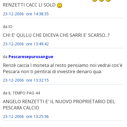
RENZETTI CACC LI SOLD
23-12-2006 ore 14:38:35
da IO
CHI E' QULLU CHE DICEVA CHE SARRI E' SCARSO...?
23-12-2006 ore 13:49:42
da
Pescaresepurosangue
Renzè caccia l moneta al resto pensiamo noi vedrai cos'è
Pescara non ti pentirai di investire denaro qua.
23-12-2006 ore 13:32:15
da IL TEMPO PAG 44
ANGELO RENZETTI E' IL NUOVO PROPRIETARIO DEL
PESCARA CALCIO
23-12-2006 ore 13:25:36