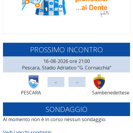
PROSSIMO INCONTRO
16-08-2026 ore 21:00
Pescara, Stadio Adriatico "G. Cornacchia"
-
-
PESCARA
Sambenedettese
SONDAGGIO
Al momento non è in corso nessun sondaggio.
Vedi i vecchi sondaggi