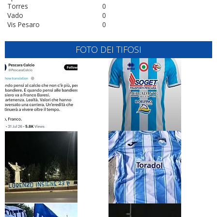
Torres
0
Vado
0
Vis Pesaro
0
FOTO DEI TIFOSI