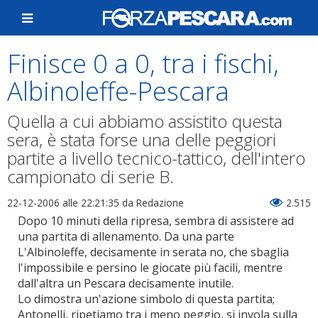
Finisce 0 a 0, tra i fischi,
Albinoleffe-Pescara
Quella a cui abbiamo assistito questa
sera, è stata forse una delle peggiori
partite a livello tecnico-tattico, dell'intero
campionato di serie B.
22-12-2006 alle 22:21:35
da Redazione
2.515
Dopo 10 minuti della ripresa, sembra di assistere ad
una partita di allenamento. Da una parte
L'Albinoleffe, decisamente in serata no, che sbaglia
l'impossibile e persino le giocate più facili, mentre
dall'altra un Pescara decisamente inutile.
Lo dimostra un'azione simbolo di questa partita;
Antonelli, ripetiamo tra i meno peggio, si invola sulla