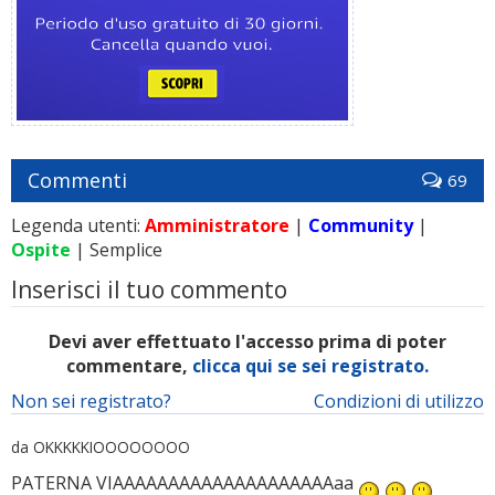
Commenti
69
Legenda utenti:
Amministratore
|
Community
|
Ospite
| Semplice
Inserisci il tuo commento
Devi aver effettuato l'accesso prima di poter
commentare,
clicca qui se sei registrato.
Non sei registrato?
Condizioni di utilizzo
da OKKKKKIOOOOOOOO
PATERNA VIAAAAAAAAAAAAAAAAAAAAaa