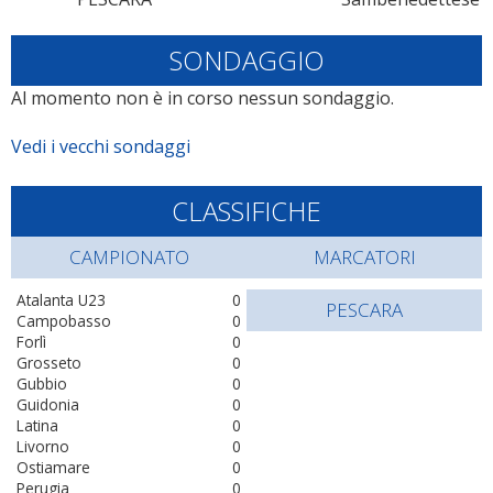
SONDAGGIO
Al momento non è in corso nessun sondaggio.
Vedi i vecchi sondaggi
CLASSIFICHE
CAMPIONATO
MARCATORI
Atalanta U23
0
PESCARA
Campobasso
0
Forlì
0
Grosseto
0
Gubbio
0
Guidonia
0
Latina
0
Livorno
0
Ostiamare
0
Perugia
0