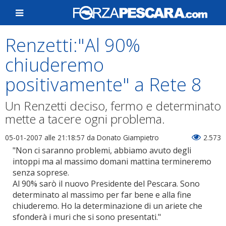
Renzetti:"Al 90%
chiuderemo
positivamente" a Rete 8
Un Renzetti deciso, fermo e determinato
mette a tacere ogni problema.
05-01-2007 alle 21:18:57
da Donato Giampietro
2.573
"Non ci saranno problemi, abbiamo avuto degli
intoppi ma al massimo domani mattina termineremo
senza soprese.
Al 90% sarò il nuovo Presidente del Pescara. Sono
determinato al massimo per far bene e alla fine
chiuderemo. Ho la determinazione di un ariete che
sfonderà i muri che si sono presentati."