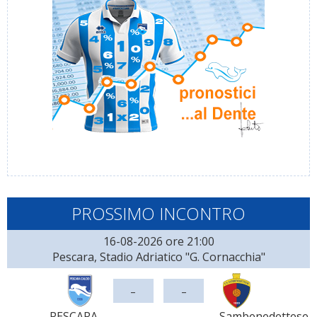
PROSSIMO INCONTRO
16-08-2026 ore 21:00
Pescara, Stadio Adriatico "G. Cornacchia"
-
-
PESCARA
Sambenedettese