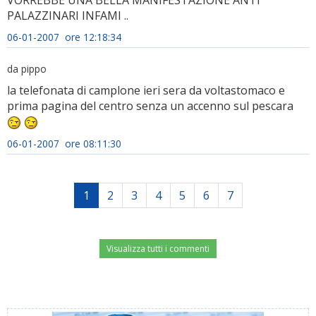
VORREBBE UNA BELLA MANIFESTAZIONE ANTI
PALAZZINARI INFAMI ..
06-01-2007 ore 12:18:34
da pippo
la telefonata di camplone ieri sera da voltastomaco e
prima pagina del centro senza un accenno sul pescara
06-01-2007 ore 08:11:30
1
2
3
4
5
6
7
Visualizza tutti i commenti