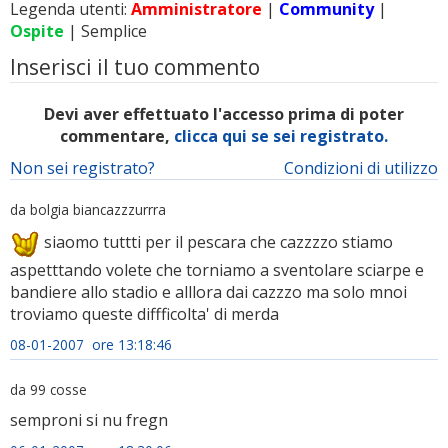
Legenda utenti:
Amministratore
|
Community
|
Ospite
| Semplice
Inserisci il tuo commento
Devi aver effettuato l'accesso prima di poter
commentare,
clicca qui se sei registrato.
Non sei registrato?
Condizioni di utilizzo
da bolgia biancazzzurrra
siaomo tuttti per il pescara che cazzzzo stiamo
aspetttando volete che torniamo a sventolare sciarpe e
bandiere allo stadio e alllora dai cazzzo ma solo mnoi
troviamo queste diffficolta' di merda
08-01-2007 ore 13:18:46
da 99 cosse
semproni si nu fregn