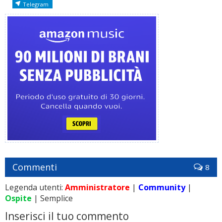
Telegram
Commenti
8
Legenda utenti:
Amministratore
|
Community
|
Ospite
| Semplice
Inserisci il tuo commento