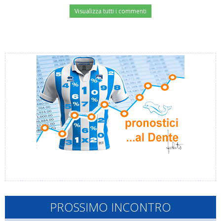
Visualizza tutti i commenti
PROSSIMO INCONTRO