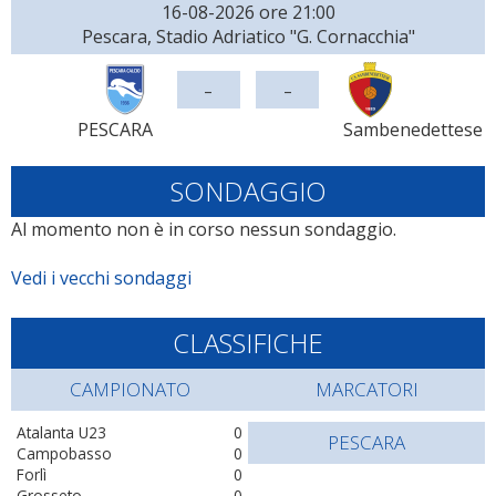
16-08-2026 ore 21:00
Pescara, Stadio Adriatico "G. Cornacchia"
-
-
PESCARA
Sambenedettese
SONDAGGIO
Al momento non è in corso nessun sondaggio.
Vedi i vecchi sondaggi
CLASSIFICHE
CAMPIONATO
MARCATORI
Atalanta U23
0
PESCARA
Campobasso
0
Forlì
0
Grosseto
0