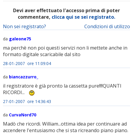
Devi aver effettuato l'accesso prima di poter
commentare,
clicca qui se sei registrato.
Non sei registrato?
Condizioni di utilizzo
da
galeone75
ma perchè non poi questi servizi non li mettete anche in
formato digitale scaricabile dal sito
28-01-2007 ore 11:09:04
da
biancazzurro_
il registratore è già pronto la cassetta pure!!!!QUANTI
RICORDI...
27-01-2007 ore 14:36:43
da
CurvaNord70
Madò che ricordi. William...ottima idea per continuare ad
accendere l'entusiasmo che si sta ricreando piano piano.