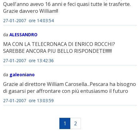
Quell'anno avevo 16 anni e feci quasi tutte le trasferte.
Grazie davvero William!!
27-01-2007 ore 14:03:54
da
ALESSANDRO
MA CON LA TELECRONACA DI ENRICO ROCCHI?
SAREBBE ANCORA PIU BELLO RISPONDETE!!!!!!!
27-01-2007 ore 13:42:36
da
galeoniano
Grazie al direttore William Carosella...Pescara ha bisogno
di gasarsi per affrontare con più entusiasmo il futuro
27-01-2007 ore 13:03:59
1
2