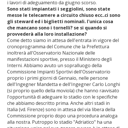
i lavori di adeguamento da giugno scorso.
Sono stati impiantati i seggiolini, sono state
messe le telecamere a circuito chiuso ecc..ci sono
gli steward ed i biglietti nominali. l'unica cosa
che mancano sono i tornelli? se si quando si
provvederà alla loro installazione?
Come detto siamo in attesa dell'entrata in vigore del
cronoprogramma del Comune che la Prefettura
inoltrerà all'Osservatorio Nazionale delle
manifestazioni sportive, presso il Ministero degli
Interni. Abbiamo avuto un sopralluogo della
Commissione Impianti Sportivi dell'Osservatorio
proprio i primi giorni di Gennaio, nelle persone
dell'Ingegner Mandetta e dell'Ingegner Carlo Longhi
(si proprio quello della moviola) che hanno ravvisato
l'opportunità di adeguare lo stadio con le specifiche
che abbiamo descritto prima. Anche altri stadi in
Italia (vd. Firenze) sono in attesa del via libera della
Commissione proprio dopo una procedura analoga
alla nostra. Putroppo lo stadio "Adriatico" ha una