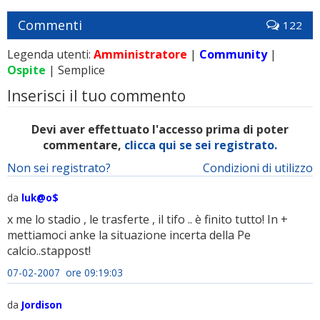
Commenti
122
Legenda utenti:
Amministratore
|
Community
|
Ospite
| Semplice
Inserisci il tuo commento
Devi aver effettuato l'accesso prima di poter
commentare,
clicca qui se sei registrato.
Non sei registrato?
Condizioni di utilizzo
da
luk@o$
x me lo stadio , le trasferte , il tifo .. è finito tutto! In +
mettiamoci anke la situazione incerta della Pe
calcio..stappost!
07-02-2007 ore 09:19:03
da
Jordison