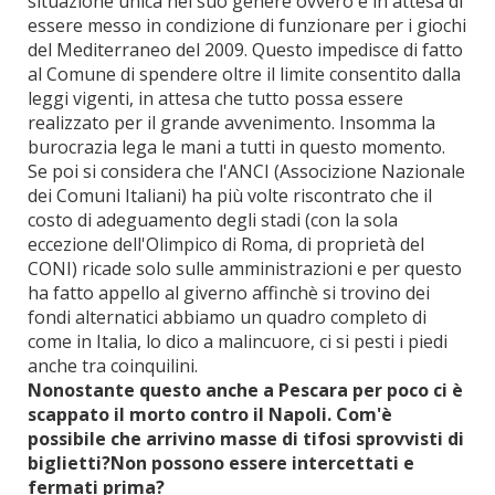
situazione unica nel suo genere ovvero è in attesa di
essere messo in condizione di funzionare per i giochi
del Mediterraneo del 2009. Questo impedisce di fatto
al Comune di spendere oltre il limite consentito dalla
leggi vigenti, in attesa che tutto possa essere
realizzato per il grande avvenimento. Insomma la
burocrazia lega le mani a tutti in questo momento.
Se poi si considera che l'ANCI (Associzione Nazionale
dei Comuni Italiani) ha più volte riscontrato che il
costo di adeguamento degli stadi (con la sola
eccezione dell'Olimpico di Roma, di proprietà del
CONI) ricade solo sulle amministrazioni e per questo
ha fatto appello al giverno affinchè si trovino dei
fondi alternatici abbiamo un quadro completo di
come in Italia, lo dico a malincuore, ci si pesti i piedi
anche tra coinquilini.
Nonostante questo anche a Pescara per poco ci è
scappato il morto contro il Napoli. Com'è
possibile che arrivino masse di tifosi sprovvisti di
biglietti?Non possono essere intercettati e
fermati prima?