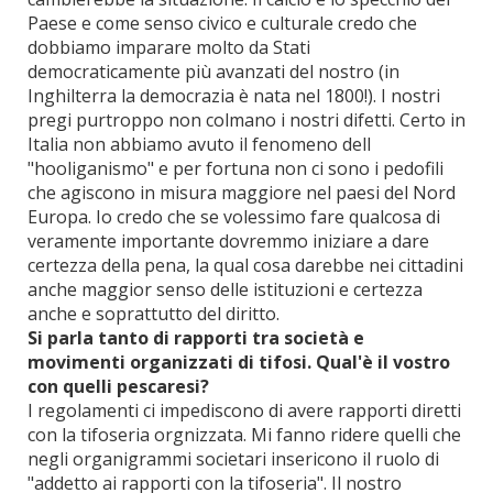
Paese e come senso civico e culturale credo che
dobbiamo imparare molto da Stati
democraticamente più avanzati del nostro (in
Inghilterra la democrazia è nata nel 1800!). I nostri
pregi purtroppo non colmano i nostri difetti. Certo in
Italia non abbiamo avuto il fenomeno dell
"hooliganismo" e per fortuna non ci sono i pedofili
che agiscono in misura maggiore nel paesi del Nord
Europa. Io credo che se volessimo fare qualcosa di
veramente importante dovremmo iniziare a dare
certezza della pena, la qual cosa darebbe nei cittadini
anche maggior senso delle istituzioni e certezza
anche e soprattutto del diritto.
Si parla tanto di rapporti tra società e
movimenti organizzati di tifosi. Qual'è il vostro
con quelli pescaresi?
I regolamenti ci impediscono di avere rapporti diretti
con la tifoseria orgnizzata. Mi fanno ridere quelli che
negli organigrammi societari insericono il ruolo di
"addetto ai rapporti con la tifoseria". Il nostro