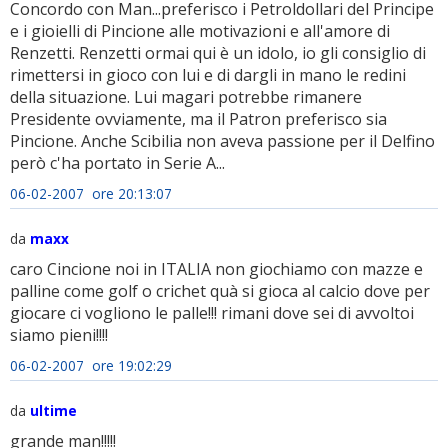
Concordo con Man...preferisco i Petroldollari del Principe
e i gioielli di Pincione alle motivazioni e all'amore di
Renzetti. Renzetti ormai qui è un idolo, io gli consiglio di
rimettersi in gioco con lui e di dargli in mano le redini
della situazione. Lui magari potrebbe rimanere
Presidente ovviamente, ma il Patron preferisco sia
Pincione. Anche Scibilia non aveva passione per il Delfino
però c'ha portato in Serie A...
06-02-2007 ore 20:13:07
da
maxx
caro Cincione noi in ITALIA non giochiamo con mazze e
palline come golf o crichet quà si gioca al calcio dove per
giocare ci vogliono le palle!!! rimani dove sei di avvoltoi
siamo pieni!!!!
06-02-2007 ore 19:02:29
da
ultime
grande man!!!!!