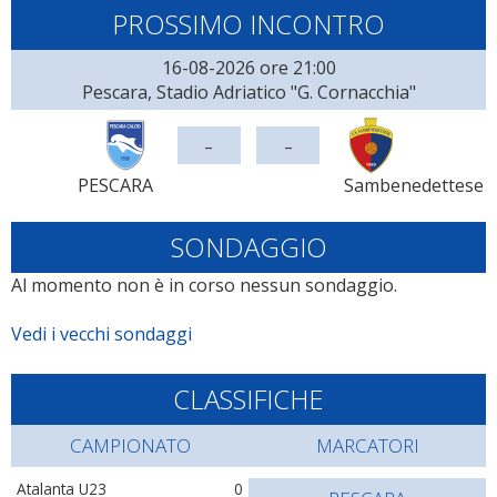
PROSSIMO INCONTRO
16-08-2026 ore 21:00
Pescara, Stadio Adriatico "G. Cornacchia"
-
-
PESCARA
Sambenedettese
SONDAGGIO
Al momento non è in corso nessun sondaggio.
Vedi i vecchi sondaggi
CLASSIFICHE
CAMPIONATO
MARCATORI
Atalanta U23
0