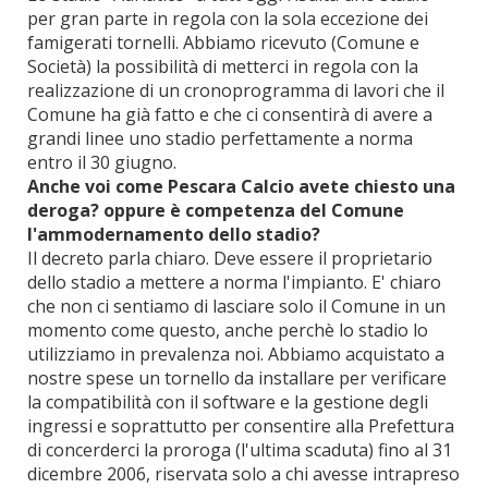
per gran parte in regola con la sola eccezione dei
famigerati tornelli. Abbiamo ricevuto (Comune e
Società) la possibilità di metterci in regola con la
realizzazione di un cronoprogramma di lavori che il
Comune ha già fatto e che ci consentirà di avere a
grandi linee uno stadio perfettamente a norma
entro il 30 giugno.
Anche voi come Pescara Calcio avete chiesto una
deroga? oppure è competenza del Comune
l'ammodernamento dello stadio?
Il decreto parla chiaro. Deve essere il proprietario
dello stadio a mettere a norma l'impianto. E' chiaro
che non ci sentiamo di lasciare solo il Comune in un
momento come questo, anche perchè lo stadio lo
utilizziamo in prevalenza noi. Abbiamo acquistato a
nostre spese un tornello da installare per verificare
la compatibilità con il software e la gestione degli
ingressi e soprattutto per consentire alla Prefettura
di concerderci la proroga (l'ultima scaduta) fino al 31
dicembre 2006, riservata solo a chi avesse intrapreso