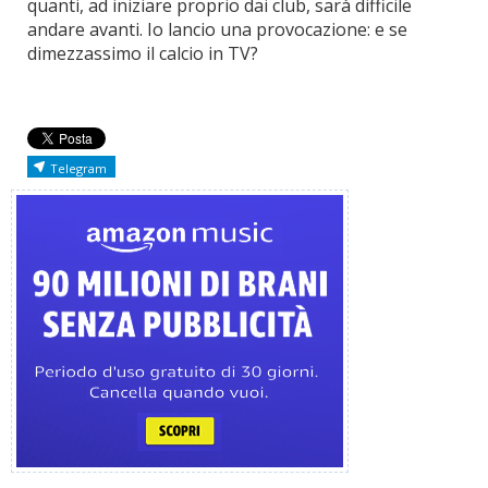
quanti, ad iniziare proprio dai club, sarà difficile
andare avanti. Io lancio una provocazione: e se
dimezzassimo il calcio in TV?
Telegram