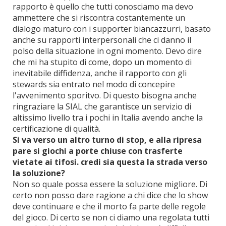
rapporto è quello che tutti conosciamo ma devo
ammettere che si riscontra costantemente un
dialogo maturo con i supporter biancazzurri, basato
anche su rapporti interpersonali che ci danno il
polso della situazione in ogni momento. Devo dire
che mi ha stupito di come, dopo un momento di
inevitabile diffidenza, anche il rapporto con gli
stewards sia entrato nel modo di concepire
l'avvenimento sporitvo. Di questo bisogna anche
ringraziare la SIAL che garantisce un servizio di
altissimo livello tra i pochi in Italia avendo anche la
certificazione di qualità.
Si va verso un altro turno di stop, e alla ripresa
pare si giochi a porte chiuse con trasferte
vietate ai tifosi. credi sia questa la strada verso
la soluzione?
Non so quale possa essere la soluzione migliore. Di
certo non posso dare ragione a chi dice che lo show
deve continuare e che il morto fa parte delle regole
del gioco. Di certo se non ci diamo una regolata tutti