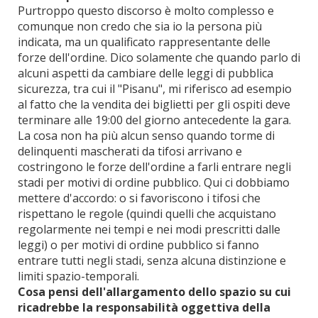
Purtroppo questo discorso è molto complesso e
comunque non credo che sia io la persona più
indicata, ma un qualificato rappresentante delle
forze dell'ordine. Dico solamente che quando parlo di
alcuni aspetti da cambiare delle leggi di pubblica
sicurezza, tra cui il "Pisanu", mi riferisco ad esempio
al fatto che la vendita dei biglietti per gli ospiti deve
terminare alle 19:00 del giorno antecedente la gara.
La cosa non ha più alcun senso quando torme di
delinquenti mascherati da tifosi arrivano e
costringono le forze dell'ordine a farli entrare negli
stadi per motivi di ordine pubblico. Qui ci dobbiamo
mettere d'accordo: o si favoriscono i tifosi che
rispettano le regole (quindi quelli che acquistano
regolarmente nei tempi e nei modi prescritti dalle
leggi) o per motivi di ordine pubblico si fanno
entrare tutti negli stadi, senza alcuna distinzione e
limiti spazio-temporali.
Cosa pensi dell'allargamento dello spazio su cui
ricadrebbe la responsabilità oggettiva della