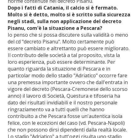
norme contenute nel decreto Pisanu.
Dopo i fatti di Catania, il calcio si è fermato.
Molto si è detto, molto si è scritto sulla sicurezza
negli stadi, sulla non applicazione del decreto
Pisanu, com'è la situazione a Pescara?
Io penso che si possa discutere sulla validità o meno
del cd "decreto Pisanu". Molto certamente può
essere cambiato e altrettanto può essere migliorato.
Il contributo delle società a tal proposito, vista la
loro esperienza, può essere determinante. Per
quanto riguarda la situazione di Pescara e in
particolar modo dello stadio "Adriatico" occorre fare
una premessa importante ovvero che dall'entrata in
vigore del decreto (Pescara-Cremonese dello scorso
anno) il lavoro di Società, Questura e tifoseria ha
dato dei risultati invidiabili e il nostro personale
ringraziamento va a tutti quelli che hanno
contribuito a che Pescara fosse un'autentica isola
felice, con le eccezioni del caso (vd. Pescara-Napoli)
che non possono dirsi dipendenti dalla realtà locale.
Lo stadio "Adriatico" a tutt'oggi risulta uno stadio