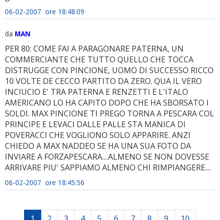
06-02-2007 ore 18:48:09
da
MAN
PER 80: COME FAI A PARAGONARE PATERNA, UN
COMMERCIANTE CHE TUTTO QUELLO CHE TOCCA
DISTRUGGE CON PINCIONE, UOMO DI SUCCESSO RICCO
10 VOLTE DE CECCO PARTITO DA ZERO. QUA IL VERO
INCIUCIO E' TRA PATERNA E RENZETTI E L'ITALO
AMERICANO LO HA CAPITO DOPO CHE HA SBORSATO I
SOLDI. MAX PINCIONE TI PREGO TORNA A PESCARA COL
PRINCIPE E LEVACI DALLE PALLE STA MANICA DI
POVERACCI CHE VOGLIONO SOLO APPARIRE. ANZI
CHIEDO A MAX NADDEO SE HA UNA SUA FOTO DA
INVIARE A FORZAPESCARA....ALMENO SE NON DOVESSE
ARRIVARE PIU' SAPPIAMO ALMENO CHI RIMPIANGERE....
06-02-2007 ore 18:45:56
1
2
3
4
5
6
7
8
9
10