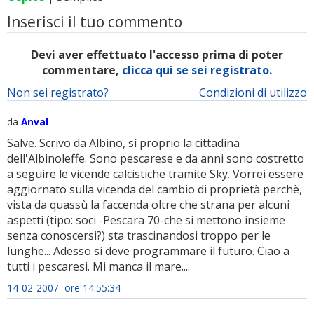
Inserisci il tuo commento
Devi aver effettuato l'accesso prima di poter
commentare,
clicca qui se sei registrato.
Non sei registrato?
Condizioni di utilizzo
da
Anval
Salve. Scrivo da Albino, sì proprio la cittadina
dell'Albinoleffe. Sono pescarese e da anni sono costretto
a seguire le vicende calcistiche tramite Sky. Vorrei essere
aggiornato sulla vicenda del cambio di proprietà perchè,
vista da quassù la faccenda oltre che strana per alcuni
aspetti (tipo: soci -Pescara 70-che si mettono insieme
senza conoscersi?) sta trascinandosi troppo per le
lunghe... Adesso si deve programmare il futuro. Ciao a
tutti i pescaresi. Mi manca il mare....
14-02-2007 ore 14:55:34