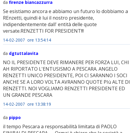
da
firenze biancazzurra
Se esistiamo ancora e abbiamo un futuro lo dobbiamo a
REnzetti, quindi è lui il nostro presidente,
indipendentemente dall' entità delle quote
versate.RENZETTI FOR PRESIDENT!!!
14-02-2007 ore 13:54:14
da
dgtuttalavita
NO IL PRESIDENTE DEVE RIMANERE PER FORZA LUI, CHI
AH RIPORTATO L'ENTUSISMO A PESCARA. ANGELO
RENZETTI UNICO PRESIDENTE, POI CI SARANNO I SOCI
ANCHE SE A LORO VOLTA AVRANNO QUOTE PIù ALTE DI
RENZETTI. NOI VOGLIAMO RENZETTI PRESIDENTE ED
UN GRANDE PESCARA
14-02-2007 ore 13:38:19
da
pippo
il tempo Pescara a responsabilità limitata di PAOLO