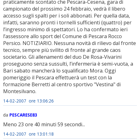
praticamente scontato che Pescara-Cesena, gara di
campionato del prossimo 24 febbraio, vedrà il libero
accesso sugli spalti per i soli abbonati. Per quella data,
infatti, saranno pronti i tornelli sufficienti (quattro) per
l’ingresso minimo di spettatori. Lo ha confermato ieri
l’assessore allo sport del Comune di Pescara Rocco
Persico. NOTIZIARIO. Nessuna novità di rilievo dal fronte
tecnico, sempre più svilito di fronte al grande caos
societario. Gli allenamenti del duo De Rosa-Vivarini
proseguono senza sussulti, l’infermeria è semi-vuota, a
Bari sabato mancherà lo squalificato Mora. Oggi
pomeriggio il Pescara effettuerà un test con la
formazione Berretti al centro sportivo "Vestina" di
Montesilvano.
14-02-2007 ore 13:06:26
da
PESCARESE83
Meno 23 ore 40 minuti 59 secondi...
14-02-2007 ore 13:01:18