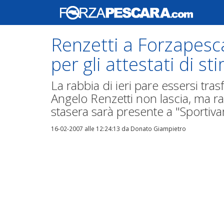
Renzetti a Forzapesc
per gli attestati di st
La rabbia di ieri pare essersi tras
Angelo Renzetti non lascia, ma r
stasera sarà presente a "Sportiva
16-02-2007 alle 12:24:13
da Donato Giampietro