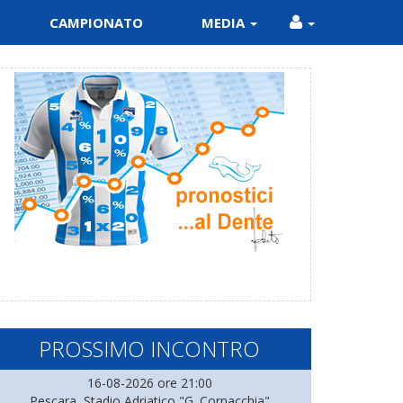
CAMPIONATO
MEDIA
PROSSIMO INCONTRO
16-08-2026 ore 21:00
Pescara, Stadio Adriatico "G. Cornacchia"