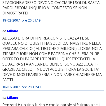
STAGIONE.ADESSO DEVONO CACCIARE I SOLDI..BASTA
PAROLE!!!COMUNQUE IO VI CONTESTO SE NON
DIMOSTRATE!!
18-02-2007 ore 20:51:19
da
Milano
ADESSO E' ORA DI FINIRLA CON STE CAZZATE SE
QUALCUNO DI QUESTI HA SOLDI DA INVESTIRE NELLA
PESCARA CALCIO ( ALTRO CHE 2 MILIONI) LI COMINCI A
TIRARE FUORI! NON COME PATERNA CHE SI ERA PURE
OFFERTO DI PAGARE I TORNELLI QUEST'ESTATE! LA
SQUADRA STA ANDANDO BENE SI SONO AZZECCATI (
GRAZIE AL CIELO) I NUOVI ACQUISTI ORA LA SOCIETA'
DEVE DIMOSTRARSI SERIA E NON FARE CHIACHIERE MA
FATTI
18-02-2007 ore 20:43:48
da
Milano
Renzetti è un tipo furbo e con le parole si è tirato a se i