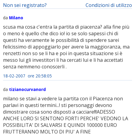
Non sei registrato?
Condizioni di utilizzo
da
Milano
scusa ma cosa c'entra la partita di piacenza? alla fine più
o meno è quello che dico io! io se solo sapessi chi di
questi ha veramente le possibilità di spendere sarei
felicissimo di appoggiarlo per avere la maggioranza, ma
renzetti non so se li ha e poi in questa situazione si è
messo lui gli investitori li ha cercati lui e li ha accettati
senza nemmeno conoscerli .
18-02-2007 ore 20:58:05
da
tizianocurvanord
milano se stavi a vedere la partita con il Piacenza non
parlavi in questi termini...! sti personaggi devono
dimostrare cosa sono disposti a cacciare!!!ADESSO
ANCHE LORO SI SENTONO FORTI PERCHE' VEDONO LA
POSSIBILITA' DI SALVARSI E QUINDI 100000 EURO
FRUTTERANNO MOLTO DI PIU' A FINE