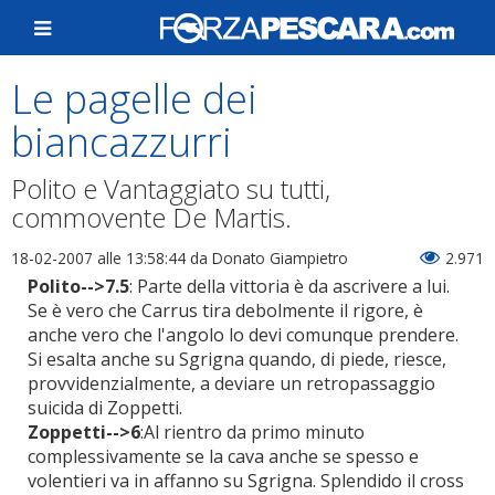
Le pagelle dei
biancazzurri
Polito e Vantaggiato su tutti,
commovente De Martis.
18-02-2007 alle 13:58:44
da Donato Giampietro
2.971
Polito-->7.5
: Parte della vittoria è da ascrivere a lui.
Se è vero che Carrus tira debolmente il rigore, è
anche vero che l'angolo lo devi comunque prendere.
Si esalta anche su Sgrigna quando, di piede, riesce,
provvidenzialmente, a deviare un retropassaggio
suicida di Zoppetti.
Zoppetti-->6
:Al rientro da primo minuto
complessivamente se la cava anche se spesso e
volentieri va in affanno su Sgrigna. Splendido il cross