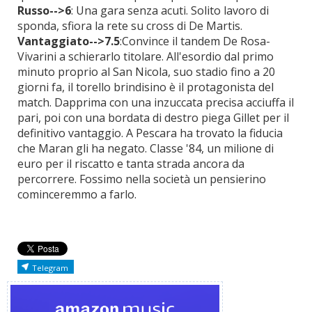
Russo-->6
: Una gara senza acuti. Solito lavoro di
sponda, sfiora la rete su cross di De Martis.
Vantaggiato-->7.5
:Convince il tandem De Rosa-
Vivarini a schierarlo titolare. All'esordio dal primo
minuto proprio al San Nicola, suo stadio fino a 20
giorni fa, il torello brindisino è il protagonista del
match. Dapprima con una inzuccata precisa acciuffa il
pari, poi con una bordata di destro piega Gillet per il
definitivo vantaggio. A Pescara ha trovato la fiducia
che Maran gli ha negato. Classe '84, un milione di
euro per il riscatto e tanta strada ancora da
percorrere. Fossimo nella società un pensierino
cominceremmo a farlo.
Telegram