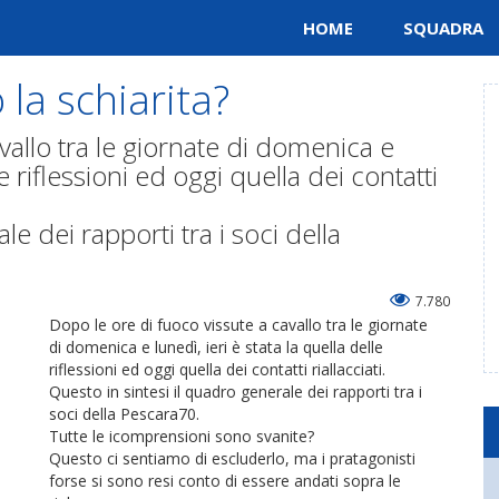
HOME
SQUADRA
 la schiarita?
vallo tra le giornate di domenica e
le riflessioni ed oggi quella dei contatti
e dei rapporti tra i soci della
7.780
Dopo le ore di fuoco vissute a cavallo tra le giornate
di domenica e lunedì, ieri è stata la quella delle
riflessioni ed oggi quella dei contatti riallacciati.
Questo in sintesi il quadro generale dei rapporti tra i
soci della Pescara70.
Tutte le icomprensioni sono svanite?
Questo ci sentiamo di escluderlo, ma i pratagonisti
forse si sono resi conto di essere andati sopra le