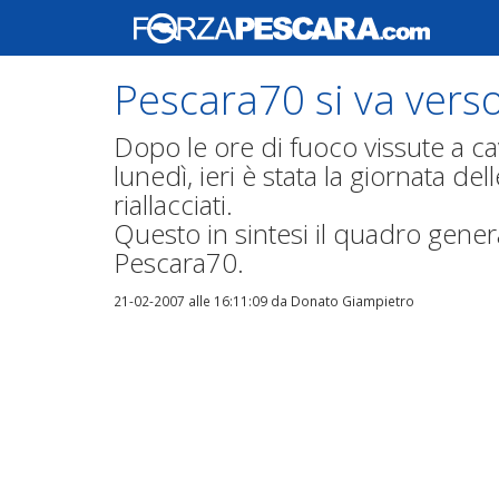
Pescara70 si va verso
Dopo le ore di fuoco vissute a ca
lunedì, ieri è stata la giornata del
riallacciati.
Questo in sintesi il quadro general
Pescara70.
21-02-2007 alle 16:11:09
da Donato Giampietro