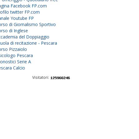
agina Facebook FP.com
ofilo twitter FP.com
anale Youtube FP
rso di Giornalismo Sportivo
rso di Inglese
ccademia del Doppiaggio
uola di recitazione - Pescara
rso Pizzaiolo
sicologo Pescara
onostici Serie A
scara Calcio
Visitatori: