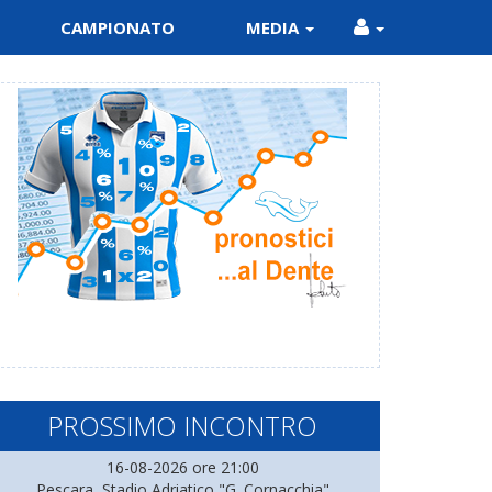
CAMPIONATO
MEDIA
PROSSIMO INCONTRO
16-08-2026 ore 21:00
Pescara, Stadio Adriatico "G. Cornacchia"