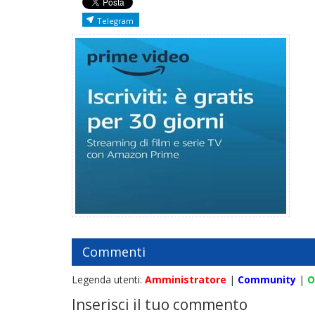
Telegram
Commenti
Legenda utenti:
Amministratore
|
Community
|
O
Inserisci il tuo commento