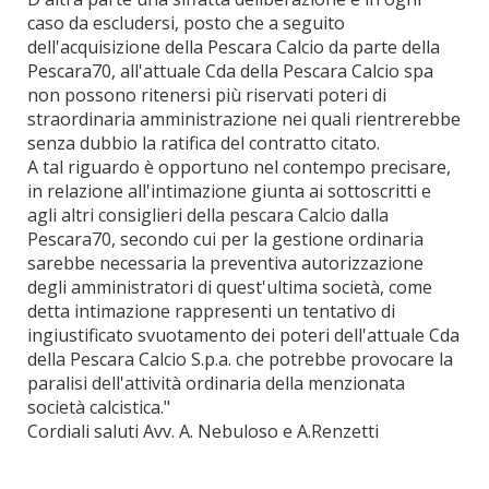
caso da escludersi, posto che a seguito
dell'acquisizione della Pescara Calcio da parte della
Pescara70, all'attuale Cda della Pescara Calcio spa
non possono ritenersi più riservati poteri di
straordinaria amministrazione nei quali rientrerebbe
senza dubbio la ratifica del contratto citato.
A tal riguardo è opportuno nel contempo precisare,
in relazione all'intimazione giunta ai sottoscritti e
agli altri consiglieri della pescara Calcio dalla
Pescara70, secondo cui per la gestione ordinaria
sarebbe necessaria la preventiva autorizzazione
degli amministratori di quest'ultima società, come
detta intimazione rappresenti un tentativo di
ingiustificato svuotamento dei poteri dell'attuale Cda
della Pescara Calcio S.p.a. che potrebbe provocare la
paralisi dell'attività ordinaria della menzionata
società calcistica."
Cordiali saluti Avv. A. Nebuloso e A.Renzetti