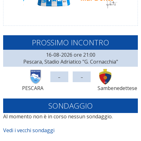
PROSSIMO INCONTRO
16-08-2026 ore 21:00
Pescara, Stadio Adriatico "G. Cornacchia"
-
-
PESCARA
Sambenedettese
SONDAGGIO
Al momento non è in corso nessun sondaggio.
Vedi i vecchi sondaggi