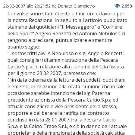
22-02-2007 alle 20:21:52
da Donato Giampietro
2.858
Convulse sono state queste ultime ore di lavoro per
la nostra Redazione. In seguito all'articolo pubblicato
stamane dai quotidiani "Il Messaggero" e "Corriere
dello Sport" Angelo Renzetti ed Antonio Nebuloso ci
tengono a precisare, puntualizzare e smentire
quanto segue:
"I sottoscritti avv. A.Nebuloso e sig. Angelo Renzetti,
quali consiglieri di amministrazione della Pescara
Calcio S.p.a. in relazione alla riunione del Cda fissata
per il giorno 23 02 2007, premesso che:
1)in data odierna dalla lettura dei suddetti quotidiani
è emerso, in relazione alla citata riunione che in tale
occasione sarebbe intenzione del sig Paterna
precedente azionista della Pescara Calcio S.p.a ed
attuale consigliere e vice presidente della stessa,
proporre e deliberare la ratifica del contratto
concluso in data 28 01 2007 tra la Pescara Calcio
S.p.a. e la Calcio Trade S.r.l., e ciò in danno dell'attuale
proprietaria della menzionata della società calcistica