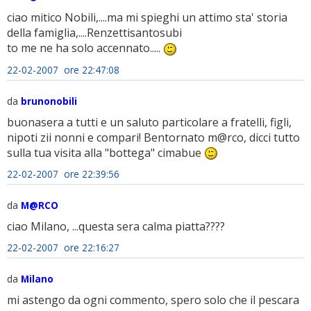
ciao mitico Nobili,....ma mi spieghi un attimo sta' storia
della famiglia,....Renzettisantosubi
to me ne ha solo accennato.....
22-02-2007 ore 22:47:08
da
brunonobili
buonasera a tutti e un saluto particolare a fratelli, figli,
nipoti zii nonni e compari! Bentornato m@rco, dicci tutto
sulla tua visita alla "bottega" cimabue
22-02-2007 ore 22:39:56
da
M@RCO
ciao Milano, ...questa sera calma piatta????
22-02-2007 ore 22:16:27
da
Milano
mi astengo da ogni commento, spero solo che il pescara