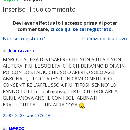
Inserisci il tuo commento
Devi aver effettuato l'accesso prima di poter
commentare,
clicca qui se sei registrato.
Non sei registrato?
Condizioni di utilizzo
da
biancazzurro_
MARCO LA LEGA DEVI SAPERE CHE NON AIUTA E NON
AIUTERA' PIU' LE SOCIETA' CHE CHIDERANNO D'ORA IN
POI CON LO STADIO CHIUSO O APERTO SOLO AGLI
ABBONATI, DI GIOCARE SU UN CAMPO NEUTRO X
CONSENTIRE L'AFFLUSSO A PIU' TIFOSI, SENNO' LO
FANNO TUTTI ecco il motivo, CERTO CHE GIOCARE A
GLIULIANOVA ANCHE CON I SOLI ABBNATI
ERA____TUTTA____ UN ALRA COSA
23-02-2007 ore 00:26:09
da
M@RCO