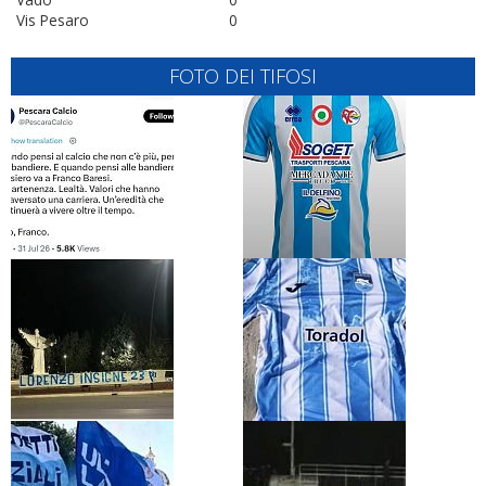
Vis Pesaro
0
FOTO DEI TIFOSI