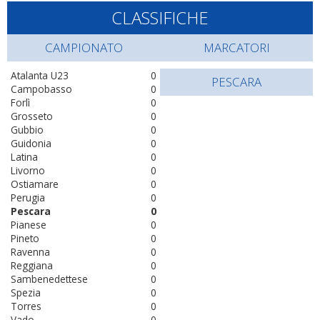
CLASSIFICHE
CAMPIONATO
MARCATORI
Atalanta U23
0
PESCARA
Campobasso
0
Forlì
0
Grosseto
0
Gubbio
0
Guidonia
0
Latina
0
Livorno
0
Ostiamare
0
Perugia
0
Pescara
0
Pianese
0
Pineto
0
Ravenna
0
Reggiana
0
Sambenedettese
0
Spezia
0
Torres
0
Vado
0