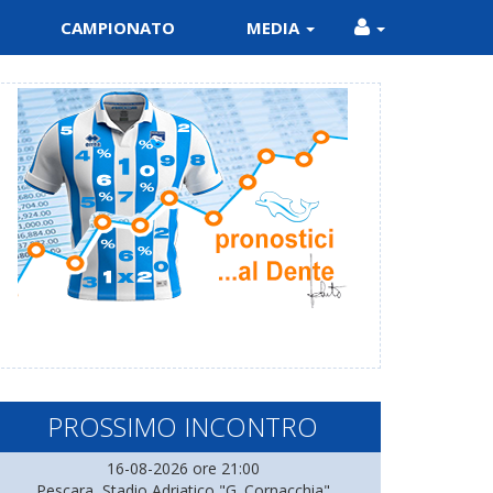
CAMPIONATO
MEDIA
PROSSIMO INCONTRO
16-08-2026 ore 21:00
Pescara, Stadio Adriatico "G. Cornacchia"