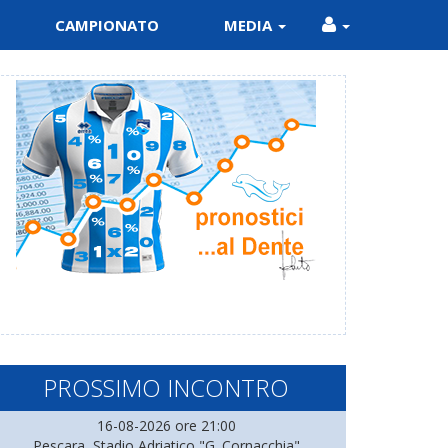
CAMPIONATO
MEDIA
PROSSIMO INCONTRO
16-08-2026 ore 21:00
Pescara, Stadio Adriatico "G. Cornacchia"