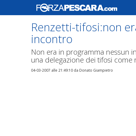
Renzetti-tifosi:non 
incontro
Non era in programma nessun inc
una delegazione dei tifosi come r
04-03-2007 alle 21:49:10
da Donato Giampietro