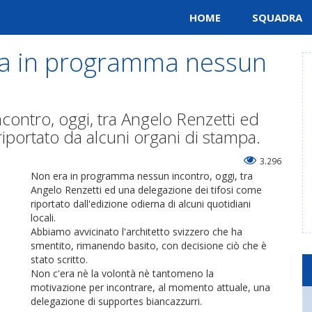
HOME
SQUADRA
era in programma nessun
ontro, oggi, tra Angelo Renzetti ed
iportato da alcuni organi di stampa.
3.296
Non era in programma nessun incontro, oggi, tra
Angelo Renzetti ed una delegazione dei tifosi come
riportato dall'edizione odierna di alcuni quotidiani
locali.
Abbiamo avvicinato l'architetto svizzero che ha
smentito, rimanendo basito, con decisione ciò che è
stato scritto.
Non c'era nè la volontà nè tantomeno la
motivazione per incontrare, al momento attuale, una
delegazione di supportes biancazzurri.