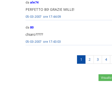
da
ale74
PERFETTO 80! GRAZIE MILLE!
05-03-2007 ore 17:44:09
da
80
chiaro?????
05-03-2007 ore 17:43:03
1
2
3
4
Visualiz