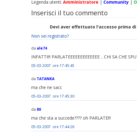
Legenda utenti:
Amministratore
|
Community
|
O
Inserisci il tuo commento
Devi aver effettuato l'accesso prima 
Non sei registrato?
da
ale74
INFATTI!!! PARLATEEEEEEEEEEEEE .. CHI SA CHE SPU
05-03-2007 ore 17:45:45
da
TATANKA
ma che ne sacc
05-03-2007 ore 17:45:30
da
80
ma che sta a succede???? oh PARLATE!!!
05-03-2007 ore 17:44:26