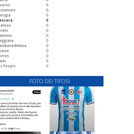
ivorno
0
stiamare
0
erugia
0
escara
0
ianese
0
ineto
0
avenna
0
eggiana
0
ambenedettese
0
pezia
0
orres
0
ado
0
is Pesaro
0
FOTO DEI TIFOSI