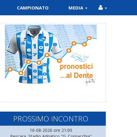
CAMPIONATO
MEDIA
PROSSIMO INCONTRO
16-08-2026 ore 21:00
Pescara, Stadio Adriatico "G. Cornacchia"