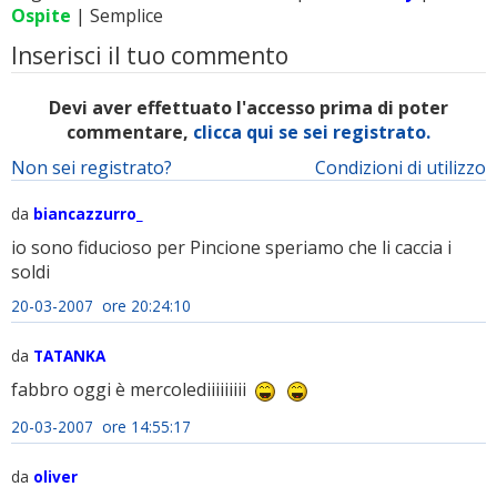
Ospite
| Semplice
Inserisci il tuo commento
Devi aver effettuato l'accesso prima di poter
commentare,
clicca qui se sei registrato.
Non sei registrato?
Condizioni di utilizzo
da
biancazzurro_
io sono fiducioso per Pincione speriamo che li caccia i
soldi
20-03-2007 ore 20:24:10
da
TATANKA
fabbro oggi è mercolediiiiiiiii
20-03-2007 ore 14:55:17
da
oliver