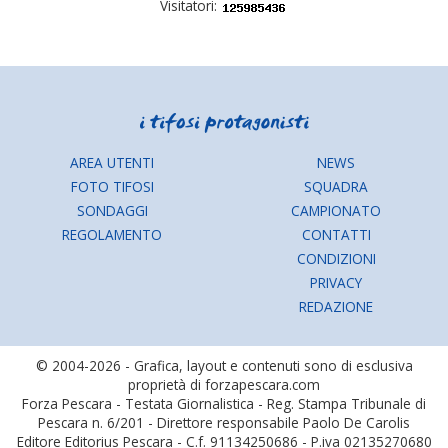
Visitatori:
AREA UTENTI
NEWS
FOTO TIFOSI
SQUADRA
SONDAGGI
CAMPIONATO
REGOLAMENTO
CONTATTI
CONDIZIONI
PRIVACY
REDAZIONE
© 2004-2026 - Grafica, layout e contenuti sono di esclusiva
proprietà di forzapescara.com
Forza Pescara - Testata Giornalistica - Reg. Stampa Tribunale di
Pescara n. 6/201 - Direttore responsabile Paolo De Carolis
Editore Editorius Pescara - C.f. 91134250686 - P.iva 02135270680