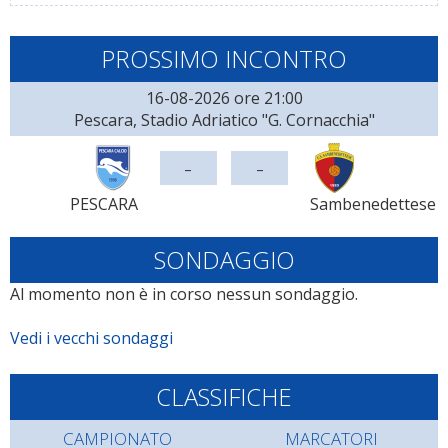
PROSSIMO INCONTRO
16-08-2026 ore 21:00
Pescara, Stadio Adriatico "G. Cornacchia"
-
-
PESCARA
Sambenedettese
SONDAGGIO
Al momento non è in corso nessun sondaggio.
Vedi i vecchi sondaggi
CLASSIFICHE
CAMPIONATO
MARCATORI