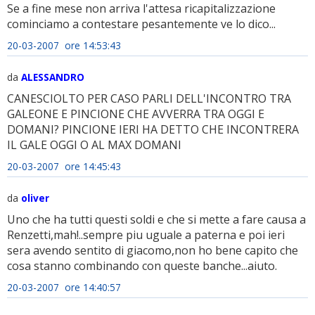
Se a fine mese non arriva l'attesa ricapitalizzazione
cominciamo a contestare pesantemente ve lo dico...
20-03-2007 ore 14:53:43
da
ALESSANDRO
CANESCIOLTO PER CASO PARLI DELL'INCONTRO TRA
GALEONE E PINCIONE CHE AVVERRA TRA OGGI E
DOMANI? PINCIONE IERI HA DETTO CHE INCONTRERA
IL GALE OGGI O AL MAX DOMANI
20-03-2007 ore 14:45:43
da
oliver
Uno che ha tutti questi soldi e che si mette a fare causa a
Renzetti,mah!..sempre piu uguale a paterna e poi ieri
sera avendo sentito di giacomo,non ho bene capito che
cosa stanno combinando con queste banche...aiuto.
20-03-2007 ore 14:40:57