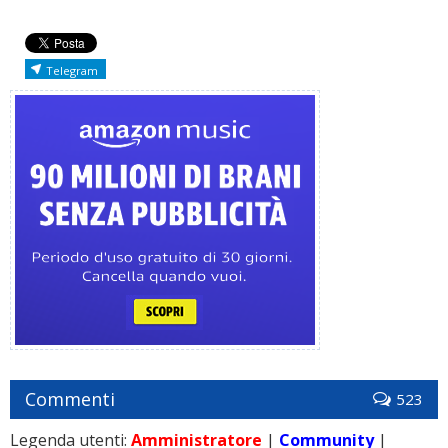
Telegram
Commenti
523
Legenda utenti:
Amministratore
|
Community
|