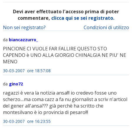
Devi aver effettuato l'accesso prima di poter
commentare,
clicca qui se sei registrato.
Non sei registrato?
Condizioni di utilizzo
da
biancazzurro_
PINCIONE CI VUOLE FAR FALLIRE QUESTO STO
CAPENDO è UNO ALLA GIORGIO CHINALGIA NE PIU' NE
MENO
30-03-2007 ore 18:57:08
da
gino72
ragazzi è vera la notizia ansa!!! io credevo fosse uno
scherzo....ma coma cazz a fa nu giornalist a scriv n'articol
del gener all'ansa??? già perchè ha scritto che
montesilvano è io provincia di pesaro!!!
30-03-2007 ore 16:23:55