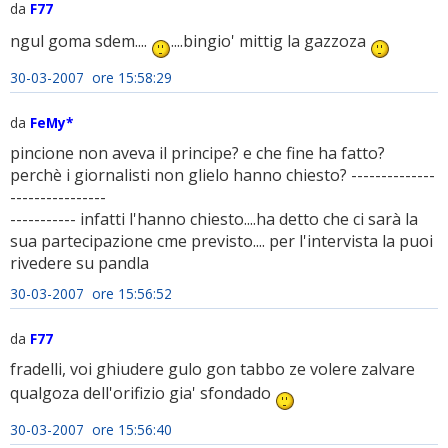
da
F77
ngul goma sdem....
....bingio' mittig la gazzoza
30-03-2007 ore 15:58:29
da
FeMy*
pincione non aveva il principe? e che fine ha fatto?
perchè i giornalisti non glielo hanno chiesto? --------------
----------------
----------- infatti l'hanno chiesto....ha detto che ci sarà la
sua partecipazione cme previsto.... per l'intervista la puoi
rivedere su pandla
30-03-2007 ore 15:56:52
da
F77
fradelli, voi ghiudere gulo gon tabbo ze volere zalvare
qualgoza dell'orifizio gia' sfondado
30-03-2007 ore 15:56:40