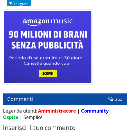
Telegram
Commenti
363
Legenda utenti:
Amministratore
|
Community
|
Ospite
| Semplice
Inserisci il tuo commento