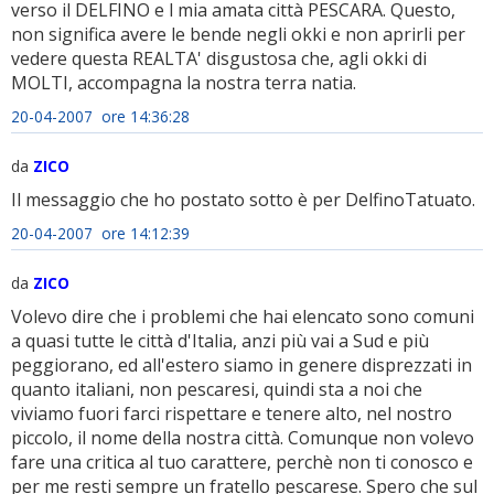
verso il DELFINO e l mia amata città PESCARA. Questo,
non significa avere le bende negli okki e non aprirli per
vedere questa REALTA' disgustosa che, agli okki di
MOLTI, accompagna la nostra terra natia.
20-04-2007 ore 14:36:28
da
ZICO
Il messaggio che ho postato sotto è per DelfinoTatuato.
20-04-2007 ore 14:12:39
da
ZICO
Volevo dire che i problemi che hai elencato sono comuni
a quasi tutte le città d'Italia, anzi più vai a Sud e più
peggiorano, ed all'estero siamo in genere disprezzati in
quanto italiani, non pescaresi, quindi sta a noi che
viviamo fuori farci rispettare e tenere alto, nel nostro
piccolo, il nome della nostra città. Comunque non volevo
fare una critica al tuo carattere, perchè non ti conosco e
per me resti sempre un fratello pescarese. Spero che sul