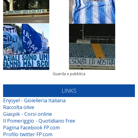
Guarda e pubblica
LINKS
Enjoyel - Gioielleria Italiana
Raccolta olive
Giaspik - Corsi online
Il Pomeriggio - Quotidiano free
Pagina Facebook FP.com
Profilo twitter FP.com