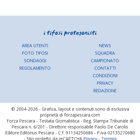
AREA UTENTI
NEWS
FOTO TIFOSI
SQUADRA
SONDAGGI
CAMPIONATO
REGOLAMENTO
CONTATTI
CONDIZIONI
PRIVACY
REDAZIONE
© 2004-2026 - Grafica, layout e contenuti sono di esclusiva
proprietà di forzapescara.com
Forza Pescara - Testata Giornalistica - Reg. Stampa Tribunale di
Pescara n. 6/201 - Direttore responsabile Paolo De Carolis
Editore Editorius Pescara - C.f. 91134250686 - P.iva 02135270680
- Sito protetto da reCAPTCHA
Privacy
-
Termini