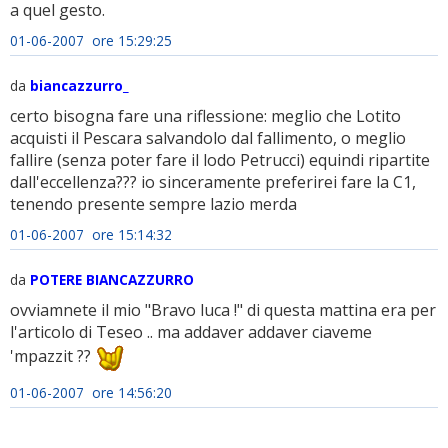
a quel gesto.
01-06-2007 ore 15:29:25
da
biancazzurro_
certo bisogna fare una riflessione: meglio che Lotito
acquisti il Pescara salvandolo dal fallimento, o meglio
fallire (senza poter fare il lodo Petrucci) equindi ripartite
dall'eccellenza??? io sinceramente preferirei fare la C1,
tenendo presente sempre lazio merda
01-06-2007 ore 15:14:32
da
POTERE BIANCAZZURRO
ovviamnete il mio "Bravo luca !" di questa mattina era per
l'articolo di Teseo .. ma addaver addaver ciaveme
'mpazzit ??
01-06-2007 ore 14:56:20