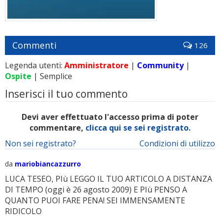
Commenti
126
Legenda utenti:
Amministratore
|
Community
|
Ospite
| Semplice
Inserisci il tuo commento
Devi aver effettuato l'accesso prima di poter
commentare,
clicca qui se sei registrato.
Non sei registrato?
Condizioni di utilizzo
da
mariobiancazzurro
LUCA TESEO, PIù LEGGO IL TUO ARTICOLO A DISTANZA
DI TEMPO (oggi è 26 agosto 2009) E PIù PENSO A
QUANTO PUOI FARE PENA! SEI IMMENSAMENTE
RIDICOLO