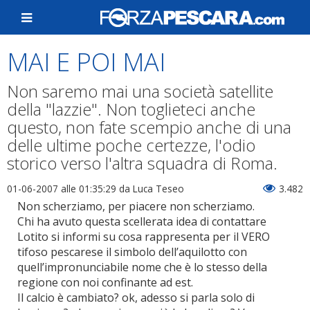
MAI E POI MAI
Non saremo mai una società satellite
della "lazzie". Non toglieteci anche
questo, non fate scempio anche di una
delle ultime poche certezze, l'odio
storico verso l'altra squadra di Roma.
01-06-2007 alle 01:35:29
da Luca Teseo
3.482
Non scherziamo, per piacere non scherziamo.
Chi ha avuto questa scellerata idea di contattare
Lotito si informi su cosa rappresenta per il VERO
tifoso pescarese il simbolo dell’aquilotto con
quell’impronunciabile nome che è lo stesso della
regione con noi confinante ad est.
Il calcio è cambiato? ok, adesso si parla solo di