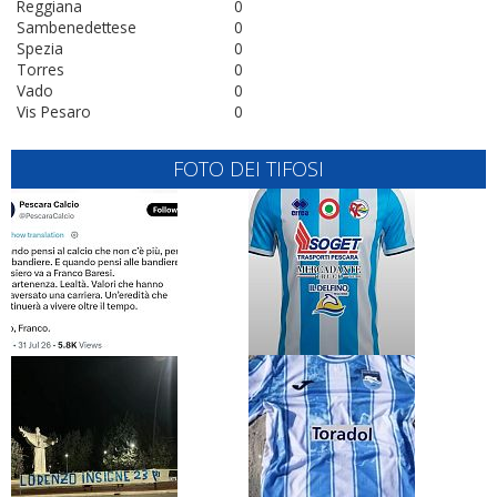
Reggiana
0
Sambenedettese
0
Spezia
0
Torres
0
Vado
0
Vis Pesaro
0
FOTO DEI TIFOSI