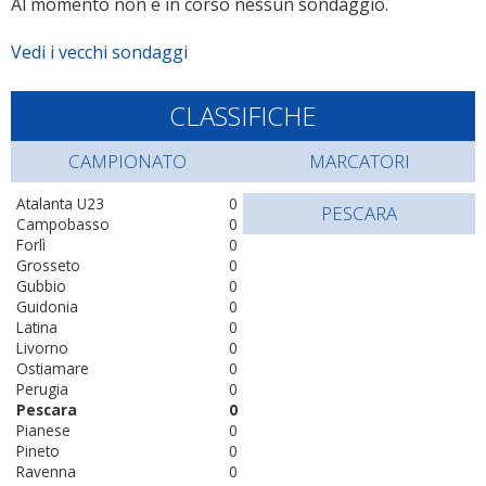
Al momento non è in corso nessun sondaggio.
Vedi i vecchi sondaggi
CLASSIFICHE
CAMPIONATO
MARCATORI
Atalanta U23
0
PESCARA
Campobasso
0
Forlì
0
Grosseto
0
Gubbio
0
Guidonia
0
Latina
0
Livorno
0
Ostiamare
0
Perugia
0
Pescara
0
Pianese
0
Pineto
0
Ravenna
0