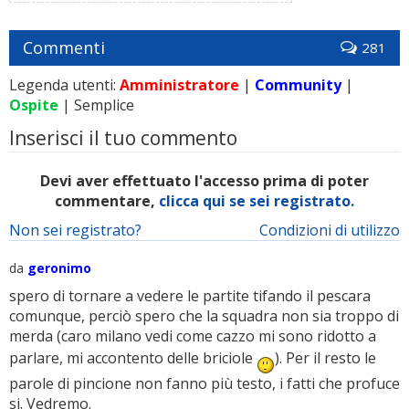
Commenti
281
Legenda utenti:
Amministratore
|
Community
|
Ospite
| Semplice
Inserisci il tuo commento
Devi aver effettuato l'accesso prima di poter
commentare,
clicca qui se sei registrato.
Non sei registrato?
Condizioni di utilizzo
da
geronimo
spero di tornare a vedere le partite tifando il pescara
comunque, perciò spero che la squadra non sia troppo di
merda (caro milano vedi come cazzo mi sono ridotto a
parlare, mi accontento delle briciole
). Per il resto le
parole di pincione non fanno più testo, i fatti che profuce
si. Vedremo.