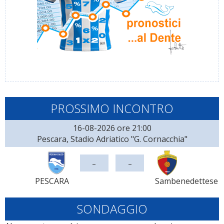
PROSSIMO INCONTRO
16-08-2026 ore 21:00
Pescara, Stadio Adriatico "G. Cornacchia"
-
-
PESCARA
Sambenedettese
SONDAGGIO