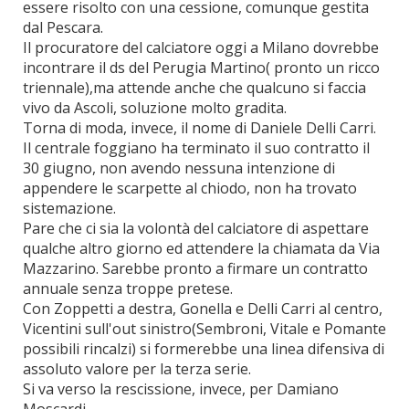
essere risolto con una cessione, comunque gestita
dal Pescara.
Il procuratore del calciatore oggi a Milano dovrebbe
incontrare il ds del Perugia Martino( pronto un ricco
triennale),ma attende anche che qualcuno si faccia
vivo da Ascoli, soluzione molto gradita.
Torna di moda, invece, il nome di Daniele Delli Carri.
Il centrale foggiano ha terminato il suo contratto il
30 giugno, non avendo nessuna intenzione di
appendere le scarpette al chiodo, non ha trovato
sistemazione.
Pare che ci sia la volontà del calciatore di aspettare
qualche altro giorno ed attendere la chiamata da Via
Mazzarino. Sarebbe pronto a firmare un contratto
annuale senza troppe pretese.
Con Zoppetti a destra, Gonella e Delli Carri al centro,
Vicentini sull'out sinistro(Sembroni, Vitale e Pomante
possibili rincalzi) si formerebbe una linea difensiva di
assoluto valore per la terza serie.
Si va verso la rescissione, invece, per Damiano