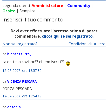
Legenda utenti:
Amministratore
|
Community
|
Ospite
| Semplice
Inserisci il tuo commento
Devi aver effettuato l'accesso prima di poter
commentare,
clicca qui se sei registrato.
Non sei registrato?
Condizioni di utilizzo
da
biancazzurro_
ca dette la covisoc?? ci sem iscritt??
12-07-2007 ore 18:57:32
da
VICENZA PESCARA
FORZA PESCARA
12-07-2007 ore 13:54:19
da
antanja