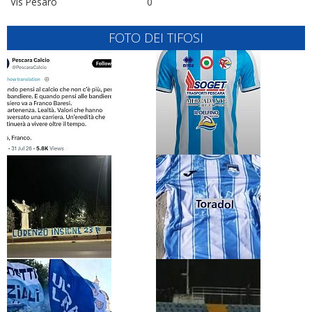
Vis Pesaro
0
FOTO DEI TIFOSI