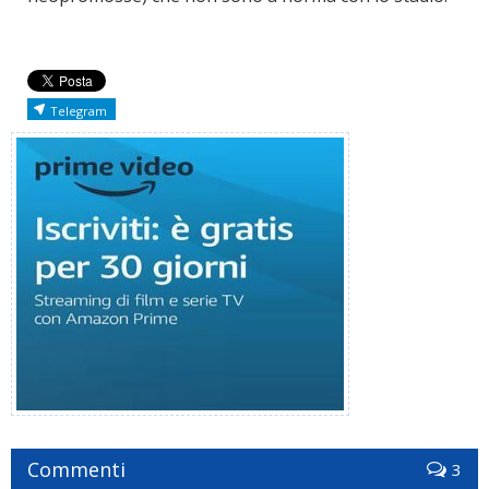
Telegram
Commenti
3