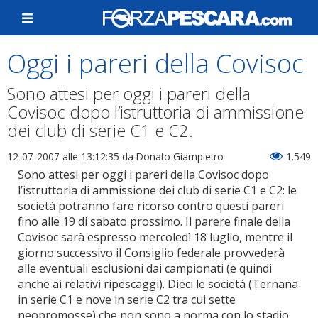
Oggi i pareri della Covisoc
Sono attesi per oggi i pareri della
Covisoc dopo l’istruttoria di ammissione
dei club di serie C1 e C2.
12-07-2007 alle 13:12:35
da Donato Giampietro
1.549
Sono attesi per oggi i pareri della Covisoc dopo
l’istruttoria di ammissione dei club di serie C1 e C2: le
società potranno fare ricorso contro questi pareri
fino alle 19 di sabato prossimo. Il parere finale della
Covisoc sarà espresso mercoledì 18 luglio, mentre il
giorno successivo il Consiglio federale provvederà
alle eventuali esclusioni dai campionati (e quindi
anche ai relativi ripescaggi). Dieci le società (Ternana
in serie C1 e nove in serie C2 tra cui sette
neopromosse) che non sono a norma con lo stadio.