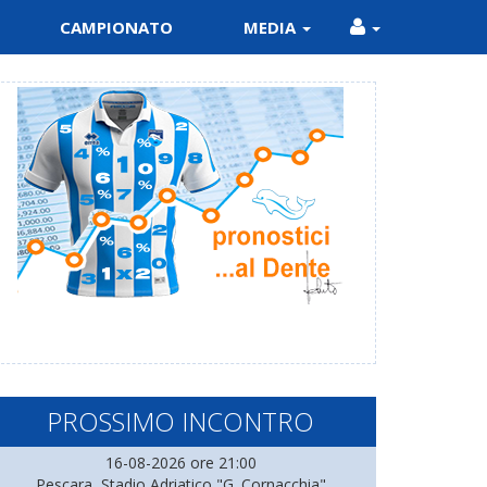
CAMPIONATO
MEDIA
PROSSIMO INCONTRO
16-08-2026 ore 21:00
Pescara, Stadio Adriatico "G. Cornacchia"