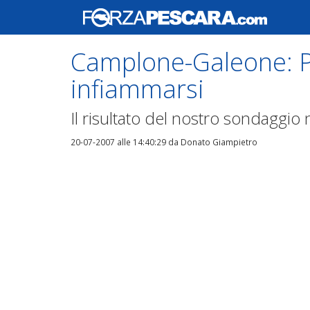
Camplone-Galeone: P
infiammarsi
Il risultato del nostro sondaggi
20-07-2007 alle 14:40:29
da Donato Giampietro