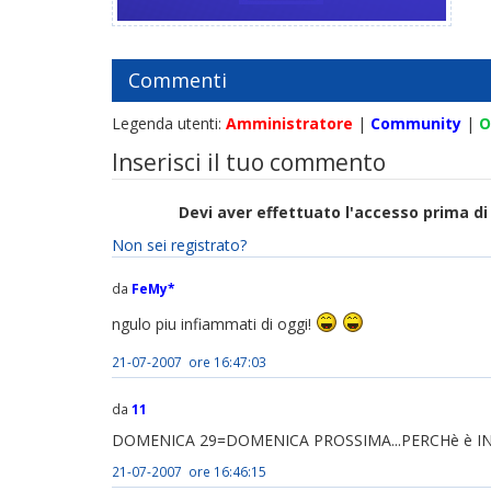
Commenti
Legenda utenti:
Amministratore
|
Community
|
O
Inserisci il tuo commento
Devi aver effettuato l'accesso prima 
Non sei registrato?
da
FeMy*
ngulo piu infiammati di oggi!
21-07-2007 ore 16:47:03
da
11
DOMENICA 29=DOMENICA PROSSIMA...PERCHè è I
21-07-2007 ore 16:46:15