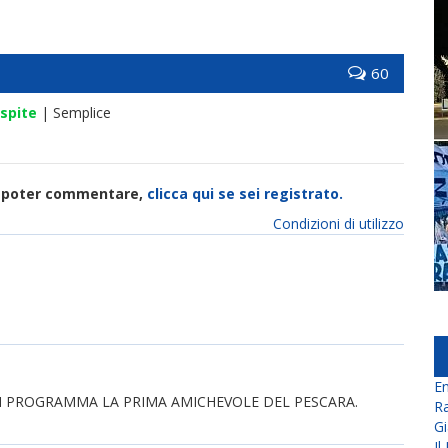
60
spite
| Semplice
di poter commentare,
clicca qui se sei registrato.
Condizioni di utilizzo
En
N PROGRAMMA LA PRIMA AMICHEVOLE DEL PESCARA.
Ra
Gi
Il