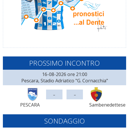
PROSSIMO INCONTRO
16-08-2026 ore 21:00
Pescara, Stadio Adriatico "G. Cornacchia"
-
-
PESCARA
Sambenedettese
SONDAGGIO