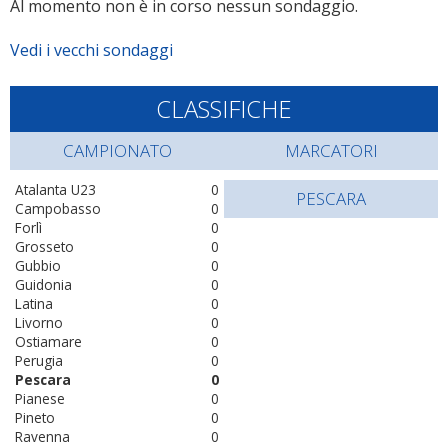
Al momento non è in corso nessun sondaggio.
Vedi i vecchi sondaggi
CLASSIFICHE
CAMPIONATO
MARCATORI
Atalanta U23
0
PESCARA
Campobasso
0
Forlì
0
Grosseto
0
Gubbio
0
Guidonia
0
Latina
0
Livorno
0
Ostiamare
0
Perugia
0
Pescara
0
Pianese
0
Pineto
0
Ravenna
0