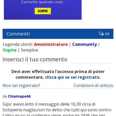
Commenti
69
Legenda utenti:
Amministratore
|
Community
|
Ospite
| Semplice
Inserisci il tuo commento
Devi aver effettuato l'accesso prima di poter
commentare,
clicca qui se sei registrato.
Non sei registrato?
Condizioni di utilizzo
da
Chiamape66
Gips: avevo.letto il messaggio delle 10,30 circa di
Solopwrla maglia,non ho detto che tutti qui sono contro
l'altro muro,la conferma viene anche da 1936,che per