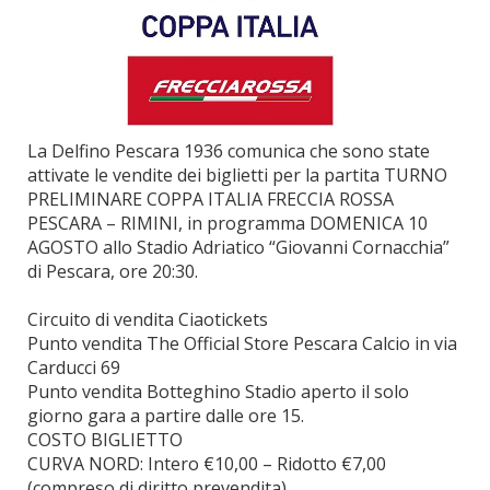
La Delfino Pescara 1936 comunica che sono state
attivate le vendite dei biglietti per la partita TURNO
PRELIMINARE COPPA ITALIA FRECCIA ROSSA
PESCARA – RIMINI, in programma DOMENICA 10
AGOSTO allo Stadio Adriatico “Giovanni Cornacchia”
di Pescara, ore 20:30.
Circuito di vendita Ciaotickets
Punto vendita The Official Store Pescara Calcio in via
Carducci 69
Punto vendita Botteghino Stadio aperto il solo
giorno gara a partire dalle ore 15.
COSTO BIGLIETTO
CURVA NORD: Intero €10,00 – Ridotto €7,00
(compreso di diritto prevendita)