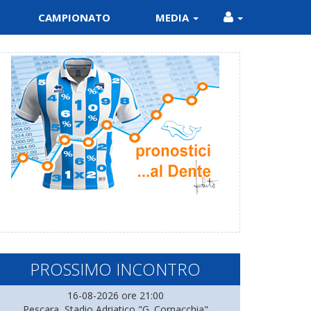
CAMPIONATO
MEDIA
PROSSIMO INCONTRO
16-08-2026 ore 21:00
Pescara, Stadio Adriatico "G. Cornacchia"