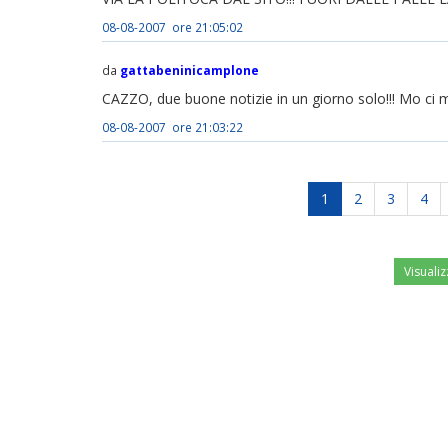
08-08-2007 ore 21:05:02
da
gattabeninicamplone
CAZZO, due buone notizie in un giorno solo!!! Mo ci ma
08-08-2007 ore 21:03:22
1
2
3
4
Visualiz