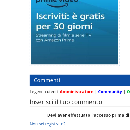
Commenti
Legenda utenti:
Amministratore
|
Community
|
O
Inserisci il tuo commento
Devi aver effettuato l'accesso prima 
Non sei registrato?