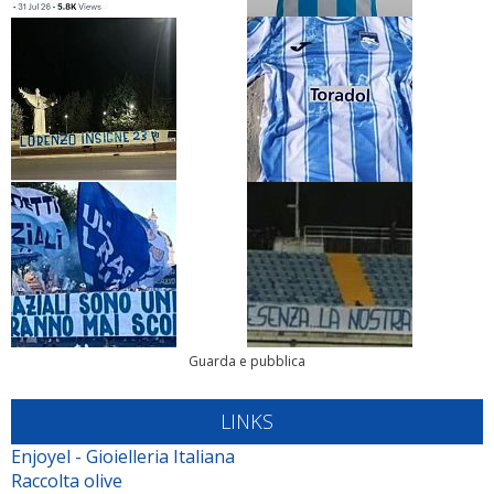
Guarda e pubblica
LINKS
Enjoyel - Gioielleria Italiana
Raccolta olive