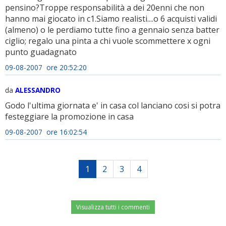
pensino?Troppe responsabilità a dei 20enni che non
hanno mai giocato in c1.Siamo realisti....o 6 acquisti validi
(almeno) o le perdiamo tutte fino a gennaio senza batter
ciglio; regalo una pinta a chi vuole scommettere x ogni
punto guadagnato
09-08-2007 ore 20:52:20
da
ALESSANDRO
Godo l'ultima giornata e' in casa col lanciano cosi si potra
festeggiare la promozione in casa
09-08-2007 ore 16:02:54
1
2
3
4
Visualizza tutti i commenti