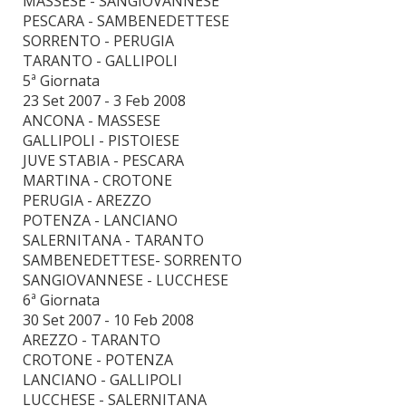
MASSESE - SANGIOVANNESE
PESCARA - SAMBENEDETTESE
SORRENTO - PERUGIA
TARANTO - GALLIPOLI
5ª Giornata
23 Set 2007 - 3 Feb 2008
ANCONA - MASSESE
GALLIPOLI - PISTOIESE
JUVE STABIA - PESCARA
MARTINA - CROTONE
PERUGIA - AREZZO
POTENZA - LANCIANO
SALERNITANA - TARANTO
SAMBENEDETTESE- SORRENTO
SANGIOVANNESE - LUCCHESE
6ª Giornata
30 Set 2007 - 10 Feb 2008
AREZZO - TARANTO
CROTONE - POTENZA
LANCIANO - GALLIPOLI
LUCCHESE - SALERNITANA