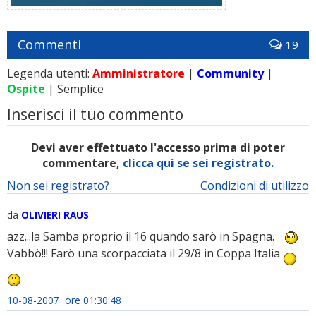
Commenti
19
Legenda utenti:
Amministratore
|
Community
|
Ospite
| Semplice
Inserisci il tuo commento
Devi aver effettuato l'accesso prima di poter
commentare,
clicca qui se sei registrato.
Non sei registrato?
Condizioni di utilizzo
da
OLIVIERI RAUS
azz...la Samba proprio il 16 quando sarò in Spagna.
Vabbò!!! Farò una scorpacciata il 29/8 in Coppa Italia
10-08-2007 ore 01:30:48