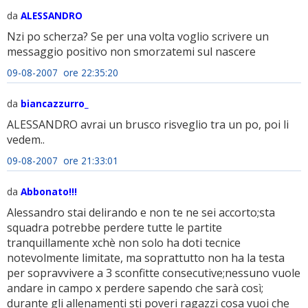
da
ALESSANDRO
Nzi po scherza? Se per una volta voglio scrivere un
messaggio positivo non smorzatemi sul nascere
09-08-2007 ore 22:35:20
da
biancazzurro_
ALESSANDRO avrai un brusco risveglio tra un po, poi li
vedem..
09-08-2007 ore 21:33:01
da
Abbonato!!!
Alessandro stai delirando e non te ne sei accorto;sta
squadra potrebbe perdere tutte le partite
tranquillamente xchè non solo ha doti tecnice
notevolmente limitate, ma soprattutto non ha la testa
per sopravvivere a 3 sconfitte consecutive;nessuno vuole
andare in campo x perdere sapendo che sarà così;
durante gli allenamenti sti poveri ragazzi cosa vuoi che