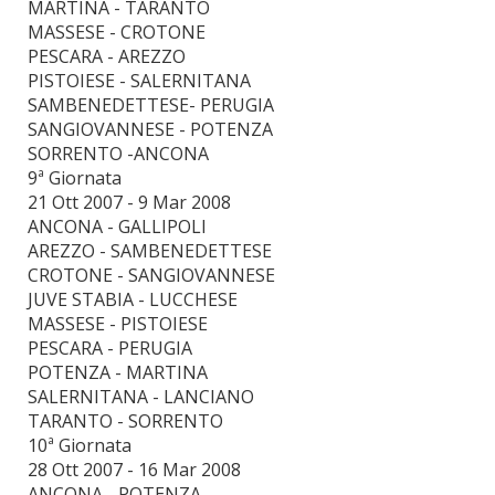
MARTINA - TARANTO
MASSESE - CROTONE
PESCARA - AREZZO
PISTOIESE - SALERNITANA
SAMBENEDETTESE- PERUGIA
SANGIOVANNESE - POTENZA
SORRENTO -ANCONA
9ª Giornata
21 Ott 2007 - 9 Mar 2008
ANCONA - GALLIPOLI
AREZZO - SAMBENEDETTESE
CROTONE - SANGIOVANNESE
JUVE STABIA - LUCCHESE
MASSESE - PISTOIESE
PESCARA - PERUGIA
POTENZA - MARTINA
SALERNITANA - LANCIANO
TARANTO - SORRENTO
10ª Giornata
28 Ott 2007 - 16 Mar 2008
ANCONA - POTENZA