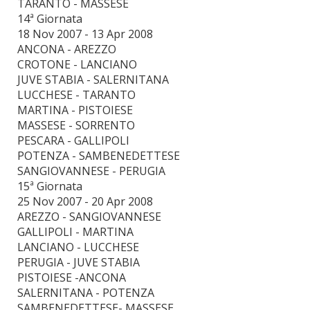
TARANTO - MASSESE
14ª Giornata
18 Nov 2007 - 13 Apr 2008
ANCONA - AREZZO
CROTONE - LANCIANO
JUVE STABIA - SALERNITANA
LUCCHESE - TARANTO
MARTINA - PISTOIESE
MASSESE - SORRENTO
PESCARA - GALLIPOLI
POTENZA - SAMBENEDETTESE
SANGIOVANNESE - PERUGIA
15ª Giornata
25 Nov 2007 - 20 Apr 2008
AREZZO - SANGIOVANNESE
GALLIPOLI - MARTINA
LANCIANO - LUCCHESE
PERUGIA - JUVE STABIA
PISTOIESE -ANCONA
SALERNITANA - POTENZA
SAMBENEDETTESE- MASSESE