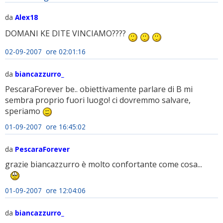
da
Alex18
DOMANI KE DITE VINCIAMO????
02-09-2007 ore 02:01:16
da
biancazzurro_
PescaraForever be.. obiettivamente parlare di B mi
sembra proprio fuori luogo! ci dovremmo salvare,
speriamo
01-09-2007 ore 16:45:02
da
PescaraForever
grazie biancazzurro è molto confortante come cosa...
01-09-2007 ore 12:04:06
da
biancazzurro_