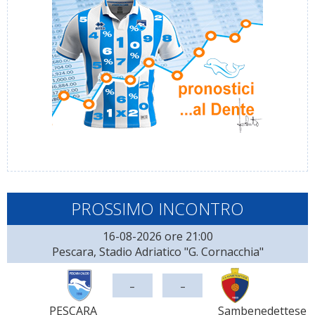
PROSSIMO INCONTRO
16-08-2026 ore 21:00
Pescara, Stadio Adriatico "G. Cornacchia"
-
-
PESCARA
Sambenedettese