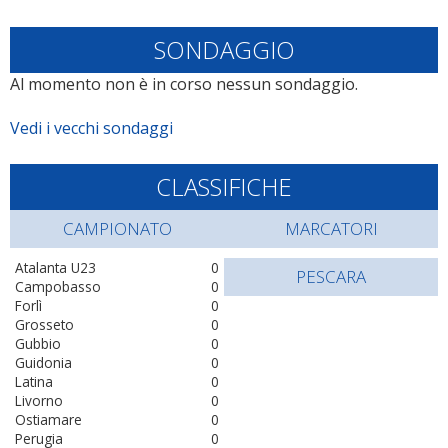
SONDAGGIO
Al momento non è in corso nessun sondaggio.
Vedi i vecchi sondaggi
CLASSIFICHE
CAMPIONATO
MARCATORI
Atalanta U23
0
PESCARA
Campobasso
0
Forlì
0
Grosseto
0
Gubbio
0
Guidonia
0
Latina
0
Livorno
0
Ostiamare
0
Perugia
0