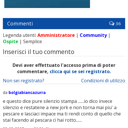
Commenti
36
Legenda utenti:
Amministratore
|
Community
|
Ospite
| Semplice
Inserisci il tuo commento
Devi aver effettuato l'accesso prima di poter
commentare,
clicca qui se sei registrato.
Non sei registrato?
Condizioni di utilizzo
da
bolgiabiancazurra
e questo dice pure silenzio stampa .......io dico invece
silenzio e restatene a new jork e non torna mai piu' a
pescare e lasciaci impace ma ti rendi conto di quello che
stai facendo al pescara ci hai rotto.......