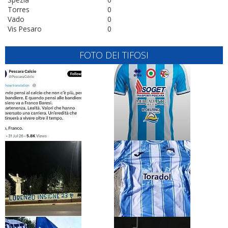
Torres
0
Vado
0
Vis Pesaro
0
FOTO DEI TIFOSI