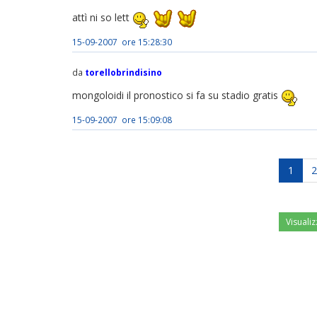
attì ni so lett
15-09-2007 ore 15:28:30
da
torellobrindisino
mongoloidi il pronostico si fa su stadio gratis
15-09-2007 ore 15:09:08
1
2
Visualiz