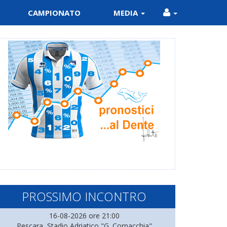
CAMPIONATO
MEDIA
PROSSIMO INCONTRO
16-08-2026 ore 21:00
Pescara, Stadio Adriatico "G. Cornacchia"