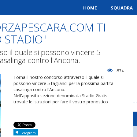
HOME
SQUADRA
FORZAPESCARA.COM TI
 STADIO"
so il quale si possono vincere 5
casalinga contro l'Ancona.
1.574
Torna il nostro concorso attraverso il quale si
possono vincere 5 tagliandi per la prossima partita
casalinga contro l'Ancona.
Nell'apposita sezione denominata Stadio Gratis
trovate le istruzioni per fare il vostro pronostico
Telegram