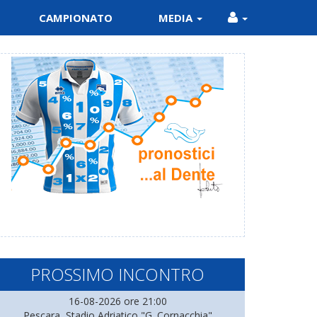
CAMPIONATO
MEDIA
PROSSIMO INCONTRO
16-08-2026 ore 21:00
Pescara, Stadio Adriatico "G. Cornacchia"