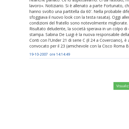
lavoro». Notiziario. Si è allenato a parte Fortunato, ch
hanno svolto una partitella da 60'. Nella probabile di
sfoggiava il nuovo look con la testa rasata). Oggi all
condizioni del fratello sono notevolmente migliorate
Risultato deludente, la società sperava in un colpo di
stampa. Sabina De Luigi è la nuova responsabile del
Conti con l'Under 21 di serie C (il 24 a Coverciano), è
convocato per il 23 (amichevole con la Cisco Roma Be
19-10-2007 ore 14:14:49
Visualiz