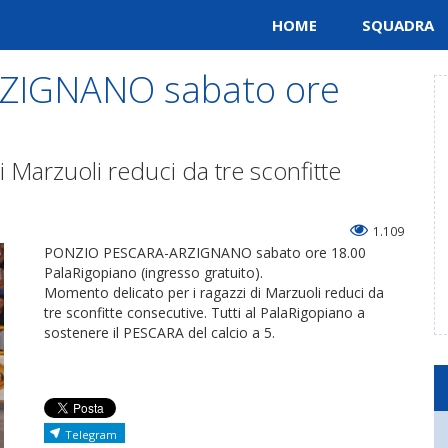
HOME
SQUADRA
ZIGNANO sabato ore
 Marzuoli reduci da tre sconfitte
1.109
PONZIO PESCARA-ARZIGNANO sabato ore 18.00
PalaRigopiano (ingresso gratuito).
Momento delicato per i ragazzi di Marzuoli reduci da
tre sconfitte consecutive. Tutti al PalaRigopiano a
sostenere il PESCARA del calcio a 5.
Telegram