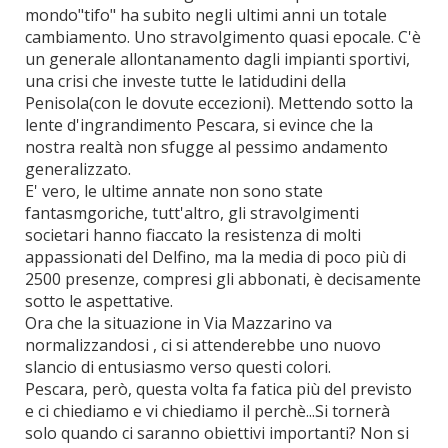
mondo"tifo" ha subito negli ultimi anni un totale
cambiamento. Uno stravolgimento quasi epocale. C'è
un generale allontanamento dagli impianti sportivi,
una crisi che investe tutte le latidudini della
Penisola(con le dovute eccezioni). Mettendo sotto la
lente d'ingrandimento Pescara, si evince che la
nostra realtà non sfugge al pessimo andamento
generalizzato.
E' vero, le ultime annate non sono state
fantasmgoriche, tutt'altro, gli stravolgimenti
societari hanno fiaccato la resistenza di molti
appassionati del Delfino, ma la media di poco più di
2500 presenze, compresi gli abbonati, è decisamente
sotto le aspettative.
Ora che la situazione in Via Mazzarino va
normalizzandosi , ci si attenderebbe uno nuovo
slancio di entusiasmo verso questi colori.
Pescara, però, questa volta fa fatica più del previsto
e ci chiediamo e vi chiediamo il perchè...Si tornerà
solo quando ci saranno obiettivi importanti? Non si