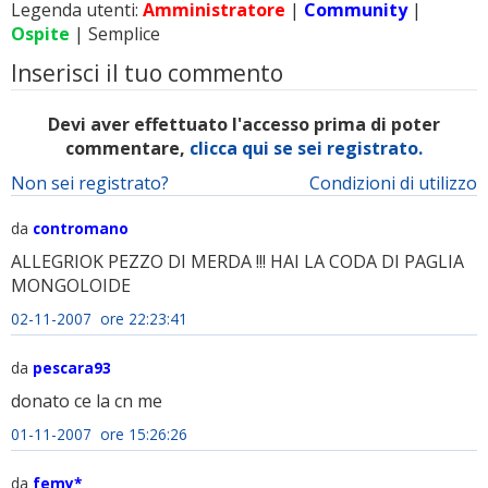
Legenda utenti:
Amministratore
|
Community
|
Ospite
| Semplice
Inserisci il tuo commento
Devi aver effettuato l'accesso prima di poter
commentare,
clicca qui se sei registrato.
Non sei registrato?
Condizioni di utilizzo
da
contromano
ALLEGRIOK PEZZO DI MERDA !!! HAI LA CODA DI PAGLIA
MONGOLOIDE
02-11-2007 ore 22:23:41
da
pescara93
donato ce la cn me
01-11-2007 ore 15:26:26
da
femy*