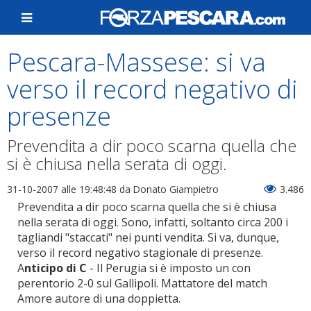
Pescara-Massese: si va
verso il record negativo di
presenze
Prevendita a dir poco scarna quella che
si è chiusa nella serata di oggi.
31-10-2007 alle 19:48:48
da Donato Giampietro
3.486
Prevendita a dir poco scarna quella che si è chiusa
nella serata di oggi. Sono, infatti, soltanto circa 200 i
tagliandi "staccati" nei punti vendita. Si va, dunque,
verso il record negativo stagionale di presenze.
A
nticipo di C
- Il Perugia si è imposto un con
perentorio 2-0 sul Gallipoli. Mattatore del match
Amore autore di una doppietta.