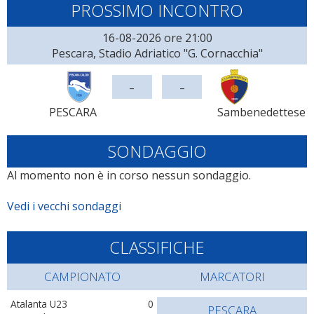
PROSSIMO INCONTRO
16-08-2026 ore 21:00
Pescara, Stadio Adriatico "G. Cornacchia"
-
-
PESCARA
Sambenedettese
SONDAGGIO
Al momento non è in corso nessun sondaggio.
Vedi i vecchi sondaggi
CLASSIFICHE
CAMPIONATO
MARCATORI
Atalanta U23
0
PESCARA