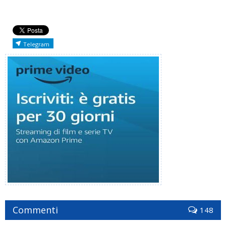
Telegram
Commenti
148