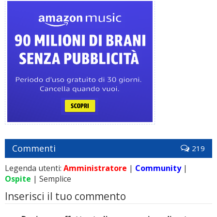
Commenti
219
Legenda utenti:
Amministratore
|
Community
|
Ospite
| Semplice
Inserisci il tuo commento