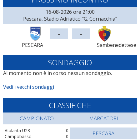
16-08-2026 ore 21:00
Pescara, Stadio Adriatico "G. Cornacchia"
-
-
PESCARA
Sambenedettese
SONDAGGIO
Al momento non è in corso nessun sondaggio.
Vedi i vecchi sondaggi
CLASSIFICHE
CAMPIONATO
MARCATORI
Atalanta U23
0
PESCARA
Campobasso
0