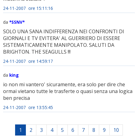
24-11-2007 ore 15:11:16
da
*SSNV*
SOLO UNA SANA INDIFFERENZA NEI CONFRONTI DI
GIORNALI E TV EVITERA' AL GUERRIERO DI ESSERE
SISTEMATICAMENTE MANIPOLATO. SALUTI DA
BRIGHTON. THE SEAGULLS !!!
24-11-2007 ore 14:59:17
da
king
io non mi vantero' sicuramente, era solo per dire che
ormai vietano tutte le trasferte o quasi senza una logica
ben precisa
24-11-2007 ore 13:55:45
1
2
3
4
5
6
7
8
9
10