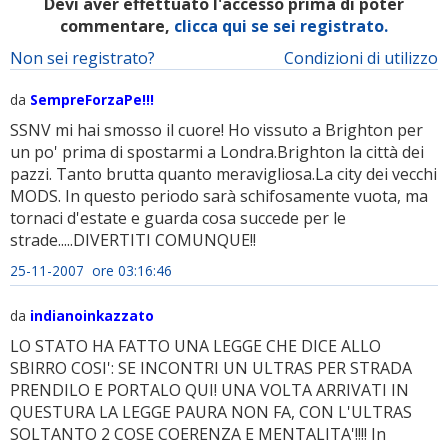
Devi aver effettuato l'accesso prima di poter
commentare,
clicca qui se sei registrato.
Non sei registrato?
Condizioni di utilizzo
da
SempreForzaPe!!!
SSNV mi hai smosso il cuore! Ho vissuto a Brighton per
un po' prima di spostarmi a Londra.Brighton la città dei
pazzi. Tanto brutta quanto meravigliosa.La city dei vecchi
MODS. In questo periodo sarà schifosamente vuota, ma
tornaci d'estate e guarda cosa succede per le
strade.....DIVERTITI COMUNQUE!!
25-11-2007 ore 03:16:46
da
indianoinkazzato
LO STATO HA FATTO UNA LEGGE CHE DICE ALLO
SBIRRO COSI': SE INCONTRI UN ULTRAS PER STRADA
PRENDILO E PORTALO QUI! UNA VOLTA ARRIVATI IN
QUESTURA LA LEGGE PAURA NON FA, CON L'ULTRAS
SOLTANTO 2 COSE COERENZA E MENTALITA'!!!! In