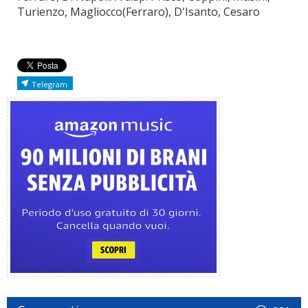
Turienzo, Magliocco(Ferraro), D'Isanto, Cesaro
Telegram