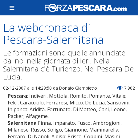
La webcronaca di
Pescara-Salernitana
Le formazioni sono quelle annunciate
dai noi nella giornata di ieri. Nella
Salernitana c'è Turienzo. Nel Pescara De
Lucia.
02-12-2007 alle 14:29:50
da Donato Giampietro
7.902
Pescara
: Indiveri, Mottola, Romito, Pomante, Vitale;
Felci, Caracciolo, Ferraresi, Micco; De Lucia, Sansovini.
In panca: Aridità, Fortunato, Di Matteo, Cani, Leone,
Packer, Alfageme.
Salernitana
:Pinna, Imparato, Fusco, Ambrogioni,
Milanese; Russo, Soligo, Giannone, Mammarella;
Ferraro, Di Napoli. A disp: Prisco, Coppini, Masini,