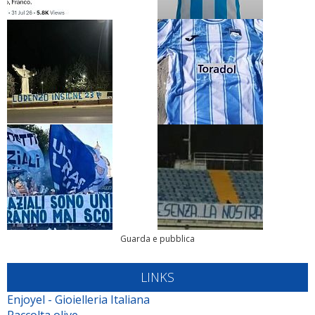
Guarda e pubblica
LINKS
Enjoyel - Gioielleria Italiana