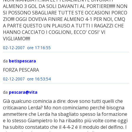
ALMENO 3 GOL DA SOLI DAVANTI AL PORTIERE!!!!!!! NON
SI POSSONO SBAGLIARE TUTTE STE OCCASIONI PORCO
ZIO!!!! OGGI DOVEVA FINIRE ALMENO 4-1 PER NOI, CMQ
A PARTE QUESTO UN PLAUSO A TUTTI I RAGAZZI CHE
HANNO CACCIATO I COGLIONI, ECCO' COSI' VI
VIGLIAMO!!!!!
02-12-2007 ore 17:16:55
da
betispescara
FORZA PESCARA
02-12-2007 ore 16:53:54
da
pescara@vita
Già qualcuno comincia a dire: dove sono tutti quelli che
criticavano Lerda? Mo non cominciamo perché bisogna
ammettere che Lerda ha sbagliato spesso la formazione
e lo stesso Giampietro lo ha ribadito più volte come oggi
ha subito constatato che il 4-4-2 é il modulo del delfino. I