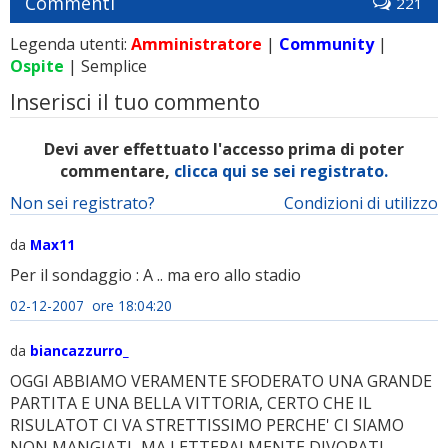
Commenti
221
Legenda utenti:
Amministratore
|
Community
|
Ospite
| Semplice
Inserisci il tuo commento
Devi aver effettuato l'accesso prima di poter
commentare,
clicca qui se sei registrato.
Non sei registrato?
Condizioni di utilizzo
da
Max11
Per il sondaggio : A .. ma ero allo stadio
02-12-2007 ore 18:04:20
da
biancazzurro_
OGGI ABBIAMO VERAMENTE SFODERATO UNA GRANDE
PARTITA E UNA BELLA VITTORIA, CERTO CHE IL
RISULATOT CI VA STRETTISSIMO PERCHE' CI SIAMO
NON MANGIATI...MA LETTERALMENTE DIVORATI