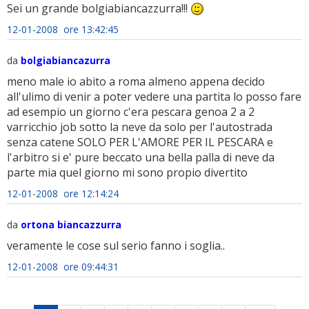
Sei un grande bolgiabiancazzurra!!!
12-01-2008 ore 13:42:45
da
bolgiabiancazurra
meno male io abito a roma almeno appena decido
all'ulimo di venir a poter vedere una partita lo posso fare
ad esempio un giorno c'era pescara genoa 2 a 2
varricchio job sotto la neve da solo per l'autostrada
senza catene SOLO PER L'AMORE PER IL PESCARA e
l'arbitro si e' pure beccato una bella palla di neve da
parte mia quel giorno mi sono propio divertito
12-01-2008 ore 12:14:24
da
ortona biancazzurra
veramente le cose sul serio fanno i soglia..
12-01-2008 ore 09:44:31