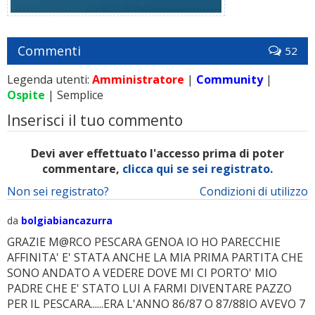
Commenti
52
Legenda utenti:
Amministratore
|
Community
|
Ospite
| Semplice
Inserisci il tuo commento
Devi aver effettuato l'accesso prima di poter
commentare,
clicca qui se sei registrato.
Non sei registrato?
Condizioni di utilizzo
da
bolgiabiancazurra
GRAZIE M@RCO PESCARA GENOA IO HO PARECCHIE
AFFINITA' E' STATA ANCHE LA MIA PRIMA PARTITA CHE
SONO ANDATO A VEDERE DOVE MI CI PORTO' MIO
PADRE CHE E' STATO LUI A FARMI DIVENTARE PAZZO
PER IL PESCARA......ERA L'ANNO 86/87 O 87/88IO AVEVO 7